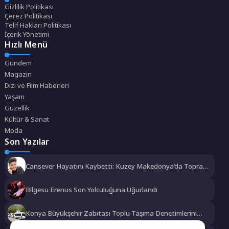
Gizlilik Politikası
Çerez Politikası
Telif Hakları Politikası
İçerik Yönetimi
Hızlı Menü
Gündem
Magazin
Dizi ve Film Haberleri
Yaşam
Güzellik
Kültür & Sanat
Moda
Son Yazılar
Cansever Hayatını Kaybetti: Kuzey Makedonya’da Toprağa
Verilecek
Bilgesu Erenus Son Yolculuğuna Uğurlandı
Konya Büyükşehir Zabıtası Toplu Taşıma Denetimlerini
Sürdürüyor