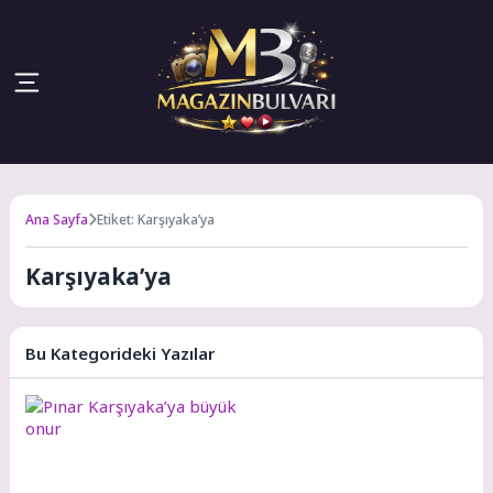
Ana Sayfa
Etiket: Karşıyaka’ya
Karşıyaka’ya
Bu Kategorideki Yazılar