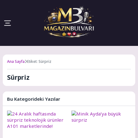
Ana Sayfa
Etiket: Sürpriz
Sürpriz
Bu Kategorideki Yazılar