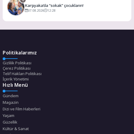
Karşıyaka’da “sokak” çocukların!
07.08.2026
12:28
Politikalarımız
Gizlilik Politikası
Çerez Politikası
Telif Hakları Politikası
İçerik Yönetimi
Hızlı Menü
Gündem
Magazin
Dizi ve Film Haberleri
Yaşam
Güzellik
Kültür & Sanat