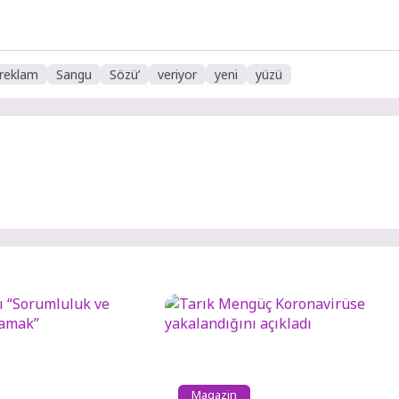
reklam
Sangu
Sözü’
veriyor
yeni
yüzü
Magazin