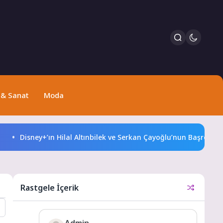
 & Sanat
Moda
Disney+’ın Hilal Altınbilek ve Serkan Çayoğlu’nun Başrollerinde
Rastgele İçerik
Admin