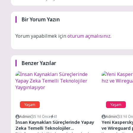
Bir Yorum Yazın
Yorum yapabilmek için
oturum açmalısınız
.
Benzer Yazılar
Yaşam
Yaşam
Admin
5 Yıl Önce
41
Admin
3 Yıl Ö
İnsan Kaynakları Süreçlerinde Yapay
Yeni Kaspersk
Zeka Temelli Teknolojiler
ve Wireguard 