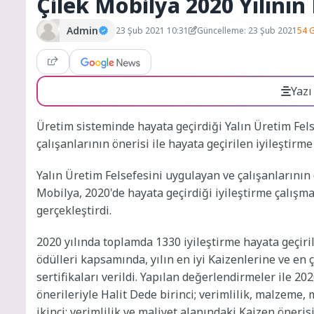
Çilek Mobilya 2020 Yılının 
Admin
23 Şub 2021 10:31
Güncelleme: 23 Şub 2021
54 
Yazı
Üretim sisteminde hayata geçirdiği Yalın Üretim Fels
çalışanlarının önerisi ile hayata geçirilen iyileştirm
Yalın Üretim Felsefesini uygulayan ve çalışanlarının da
Mobilya, 2020'de hayata geçirdiği iyileştirme çalış
gerçekleştirdi.
2020 yılında toplamda 1330 iyileştirme hayata geçiri
ödülleri kapsamında, yılın en iyi Kaizenlerine ve en
sertifikaları verildi. Yapılan değerlendirmeler ile 20
önerileriyle Halit Dede birinci; verimlilik, malzeme, 
ikinci; verimlilik ve maliyet alanındaki Kaizen öner