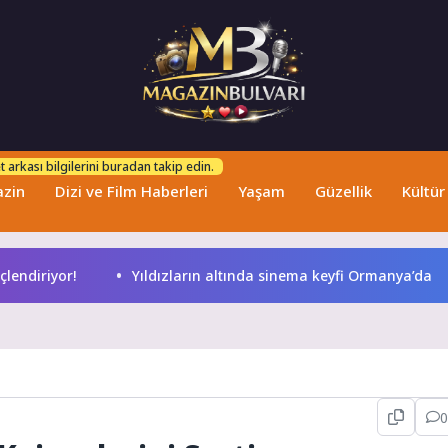
 arkası bilgilerini buradan takip edin.
zin
Dizi ve Film Haberleri
Yaşam
Güzellik
Kültür
diriyor!
Yıldızların altında sinema keyfi Ormanya’da
0