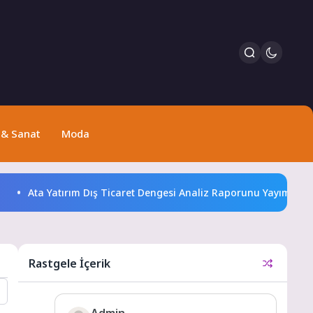
 & Sanat
Moda
Ata Yatırım Dış Ticaret Dengesi Analiz Raporunu Yayımladı
Rastgele İçerik
Admin