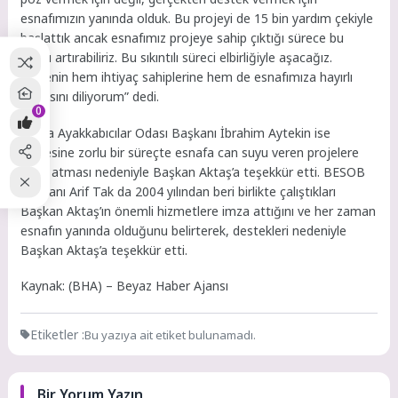
esnafımızın yanında olduk. Bu projeyi de 15 bin yardım çekiyle
başlattık ancak esnafımız projeye sahip çıktığı sürece bu
sayıyı artırabiliriz. Bu sıkıntılı süreci elbirliğiyle aşacağız.
Projenin hem ihtiyaç sahiplerine hem de esnafımıza hayırlı
olmasını diliyorum” dedi.
0
Bursa Ayakkabıcılar Odası Başkanı İbrahim Aytekin ise
böylesine zorlu bir süreçte esnafa can suyu veren projelere
imza atması nedeniyle Başkan Aktaş’a teşekkür etti. BESOB
Başkanı Arif Tak da 2004 yılından beri birlikte çalıştıkları
Başkan Aktaş’ın önemli hizmetlere imza attığını ve her zaman
esnafın yanında olduğunu belirterek, destekleri nedeniyle
Başkan Aktaş’a teşekkür etti.
Kaynak: (BHA) – Beyaz Haber Ajansı
Etiketler :
Bu yazıya ait etiket bulunamadı.
Bir Yorum Yazın