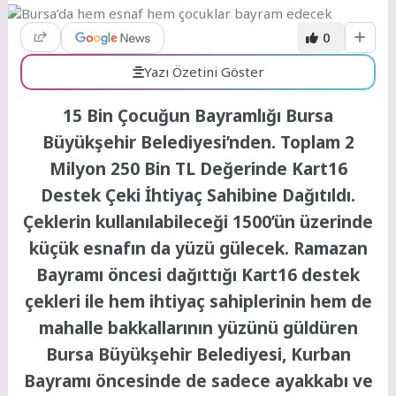
0
Yazı Özetini Göster
15 Bin Çocuğun Bayramlığı Bursa
Büyükşehir Belediyesi’nden. Toplam 2
Milyon 250 Bin TL Değerinde Kart16
Destek Çeki İhtiyaç Sahibine Dağıtıldı.
Çeklerin kullanılabileceği 1500’ün üzerinde
küçük esnafın da yüzü gülecek. Ramazan
Bayramı öncesi dağıttığı Kart16 destek
çekleri ile hem ihtiyaç sahiplerinin hem de
mahalle bakkallarının yüzünü güldüren
Bursa Büyükşehir Belediyesi, Kurban
Bayramı öncesinde de sadece ayakkabı ve