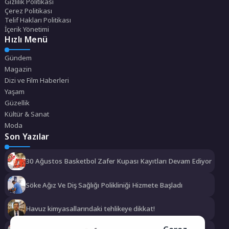
Gizlilik Politikası
Çerez Politikası
Telif Hakları Politikası
İçerik Yönetimi
Hızlı Menü
Gündem
Magazin
Dizi ve Film Haberleri
Yaşam
Güzellik
Kültür & Sanat
Moda
Son Yazılar
30 Ağustos Basketbol Zafer Kupası Kayıtları Devam Ediyor
Söke Ağız Ve Diş Sağlığı Polikliniği Hizmete Başladı
Havuz kimyasallarındaki tehlikeye dikkat!