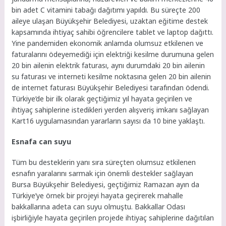
bin adet C vitamini tabağı dağıtımı yapıldı. Bu süreçte 200
aileye ulaşan Büyükşehir Belediyesi, uzaktan eğitime destek
kapsamında ihtiyaç sahibi öğrencilere tablet ve laptop dağıttı.
Yine pandemiden ekonomik anlamda olumsuz etkilenen ve
faturalarını ödeyemediği için elektriği kesilme durumuna gelen
20 bin ailenin elektrik faturası, aynı durumdaki 20 bin ailenin
su faturası ve interneti kesilme noktasına gelen 20 bin ailenin
de internet faturası Büyükşehir Belediyesi tarafından ödendi.
Türkiye’de bir ilk olarak geçtiğimiz yıl hayata geçirilen ve
ihtiyaç sahiplerine istedikleri yerden alışveriş imkanı sağlayan
Kart16 uygulamasından yararların sayısı da 10 bine yaklaştı.
Esnafa can suyu
Tüm bu desteklerin yanı sıra süreçten olumsuz etkilenen
esnafın yaralarını sarmak için önemli destekler sağlayan
Bursa Büyükşehir Belediyesi, geçtiğimiz Ramazan ayın da
Türkiye’ye örnek bir projeyi hayata geçirerek mahalle
bakkallarına adeta can suyu olmuştu. Bakkallar Odası
işbirliğiyle hayata geçirilen projede ihtiyaç sahiplerine dağıtılan