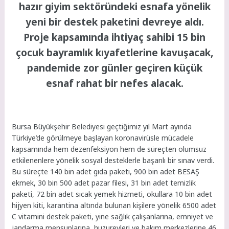
hazır giyim sektöründeki esnafa yönelik
yeni bir destek paketini devreye aldı.
Proje kapsamında ihtiyaç sahibi 15 bin
çocuk bayramlık kıyafetlerine kavuşacak,
pandemide zor günler geçiren küçük
esnaf rahat bir nefes alacak.
Bursa Büyükşehir Belediyesi geçtiğimiz yıl Mart ayında
Türkiye’de görülmeye başlayan koronavirüsle mücadele
kapsamında hem dezenfeksiyon hem de süreçten olumsuz
etkilenenlere yönelik sosyal desteklerle başarılı bir sınav verdi.
Bu süreçte 140 bin adet gıda paketi, 900 bin adet BESAŞ
ekmek, 30 bin 500 adet pazar filesi, 31 bin adet temizlik
paketi, 72 bin adet sıcak yemek hizmeti, okullara 10 bin adet
hijyen kiti, karantina altında bulunan kişilere yönelik 6500 adet
C vitamini destek paketi, yine sağlık çalışanlarına, emniyet ve
jandarma mensuplarına, huzurevleri ve bakım merkezlerine 46