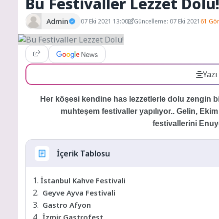
Bu Festivaller Lezzet Dolu
Admin
07 Eki 2021 13:00
Güncelleme: 07 Eki 2021
61 Gö
Yazı
Her köşesi kendine has lezzetlerle dolu zengin 
muhteşem festivaller yapılıyor.. Gelin, Ekim
festivallerini Enuy
İçerik Tablosu
İstanbul Kahve Festivali
Geyve Ayva Festivali
Gastro Afyon
İzmir Gastrofest