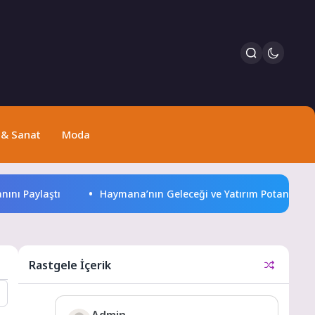
 & Sanat
Moda
Paylaştı
Haymana’nın Geleceği ve Yatırım Potansiyeli Masay
Rastgele İçerik
Admin