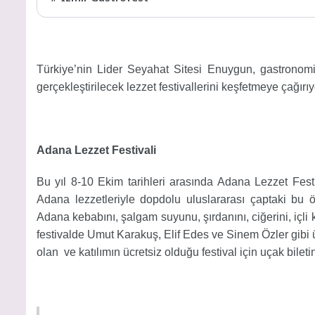
Türkiye’nin Lider Seyahat Sitesi Enuygun, gastronomi 
gerçekleştirilecek lezzet festivallerini keşfetmeye çağırıy
Adana Lezzet Festivali
Bu yıl 8-10 Ekim tarihleri arasında Adana Lezzet Festiva
Adana lezzetleriyle dopdolu uluslararası çaptaki bu öz
Adana kebabını, şalgam suyunu, şırdanını, ciğerini, içli 
festivalde Umut Karakuş, Elif Edes ve Sinem Özler gibi 
olan ve katılımın ücretsiz olduğu festival için uçak bileti