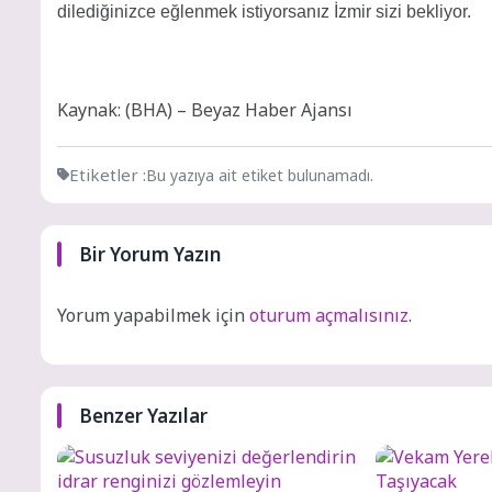
dilediğinizce eğlenmek istiyorsanız İzmir sizi bekliyor.
Kaynak: (BHA) – Beyaz Haber Ajansı
Etiketler :
Bu yazıya ait etiket bulunamadı.
Bir Yorum Yazın
Yorum yapabilmek için
oturum açmalısınız
.
Benzer Yazılar