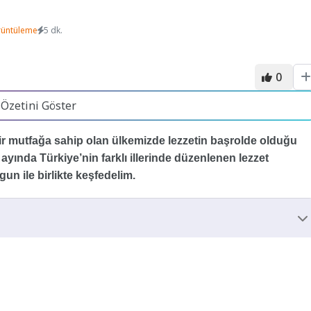
!
rüntüleme
5 dk.
0
 Özetini Göster
bir mutfağa sahip olan ülkemizde lezzetin başrolde olduğu
 ayında Türkiye’nin farklı illerinde düzenlenen lezzet
gun ile birlikte keşfedelim.