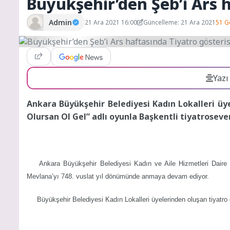
Büyükşehir’den Şeb’i Ars h
Admin
21 Ara 2021 16:00
Güncelleme: 21 Ara 2021
51 G
Yazı
Ankara Büyükşehir Belediyesi Kadın Lokalleri üye
Olursan Ol Gel” adlı oyunla Başkentli tiyatroseverl
Ankara
Büyükşehir Belediyesi Kadın ve Aile Hizmetleri Daire
Mevlana’yı 748. vuslat yıl dönümünde anmaya devam ediyor.
Büyükşehir Belediyesi Kadın Lokalleri
üyelerinden oluşan tiyatro