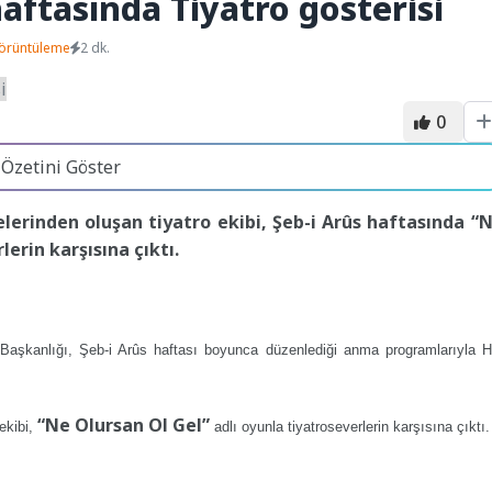
aftasında Tiyatro gösterisi
örüntüleme
2 dk.
0
 Özetini Göster
lerinden oluşan tiyatro ekibi, Şeb-i Arûs haftasında “
erin karşısına çıktı.
 Başkanlığı, Şeb-i Arûs haftası boyunca düzenlediği anma programlarıyla H
“Ne Olursan Ol Gel”
ekibi,
adlı oyunla tiyatroseverlerin karşısına çıktı.