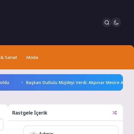
 & Sanat
Moda
du
Başkan Dutlulu Müjdeyi Verdi: Akpınar Mesire Alanı Hizm
Rastgele İçerik
Admin