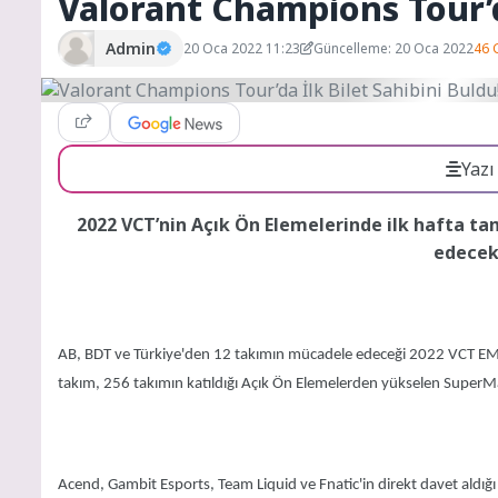
Valorant Champions Tour’da
Admin
20 Oca 2022 11:23
Güncelleme: 20 Oca 2022
46 
Yazı
2022 VCT’nin Açık Ön Elemelerinde ilk hafta t
edecek 
AB, BDT ve Türkiye'den 12 takımın mücadele edeceği 2022 VCT EMEA 
takım, 256 takımın katıldığı Açık Ön Elemelerden yükselen SuperMas
Acend, Gambit Esports, Team Liquid ve Fnatic'in direkt davet aldığı 