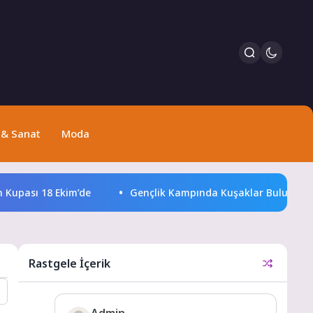
 & Sanat
Moda
pası 18 Ekim’de
Gençlik Kampında Kuşaklar Buluştu
Rastgele İçerik
Admin