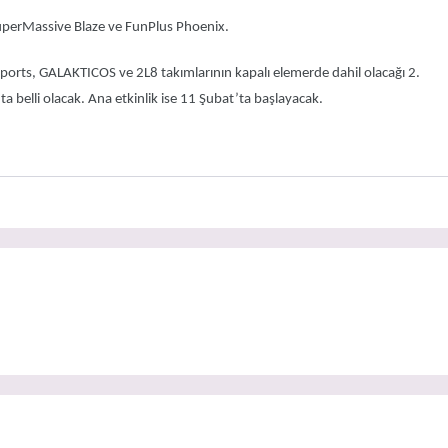
SuperMassive Blaze ve FunPlus Phoenix.
Esports, GALAKTICOS ve 2L8 takımlarının kapalı elemerde dahil olacağı 2.
 belli olacak. Ana etkinlik ise 11 Şubat’ta başlayacak.