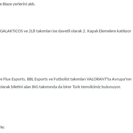
laze yerlerini aldı.
 GALAKTICOS ve 2L8 takımları ise davetli olarak 2. Kapalı Elemelere katılıyor
e Flux Esports, BBL Esports ve Futbolist takımları VALORANT'ta Avrupa'nın
olarak biletini alan BIG takımında da birer Türk temsilcimiz bulunuyor.
le: