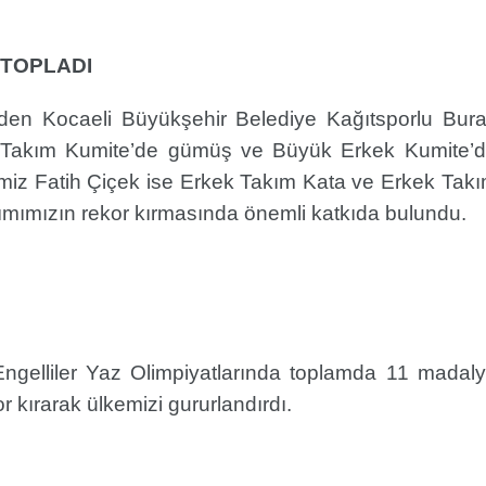
 TOPLADI
 eden Kocaeli Büyükşehir Belediye Kağıtsporlu Bur
k Takım Kumite’de gümüş ve Büyük Erkek Kumite’
limiz Fatih Çiçek ise Erkek Takım Kata ve Erkek Tak
mımızın rekor kırmasında önemli katkıda bulundu.
Engelliler Yaz Olimpiyatlarında toplamda 11 madal
 kırarak ülkemizi gururlandırdı.