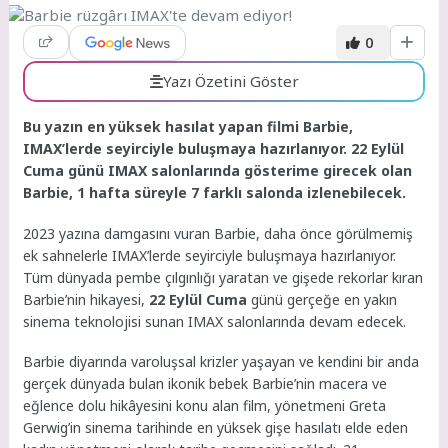
0
Yazı Özetini Göster
Bu yazın en yüksek hasılat yapan filmi Barbie,
IMAX’lerde seyirciyle buluşmaya hazırlanıyor. 22 Eylül
Cuma günü IMAX salonlarında gösterime girecek olan
Barbie, 1 hafta süreyle 7 farklı salonda izlenebilecek.
2023 yazına damgasını vuran Barbie, daha önce görülmemiş
ek sahnelerle IMAX’lerde seyirciyle buluşmaya hazırlanıyor.
Tüm dünyada pembe çılgınlığı yaratan ve gişede rekorlar kıran
Barbie’nin hikayesi,
22 Eylül Cuma
günü gerçeğe en yakın
sinema teknolojisi sunan IMAX salonlarında devam edecek.
Barbie diyarında varoluşsal krizler yaşayan ve kendini bir anda
gerçek dünyada bulan ikonik bebek Barbie’nin macera ve
eğlence dolu hikâyesini konu alan film, yönetmeni Greta
Gerwig’in sinema tarihinde en yüksek gişe hasılatı elde eden