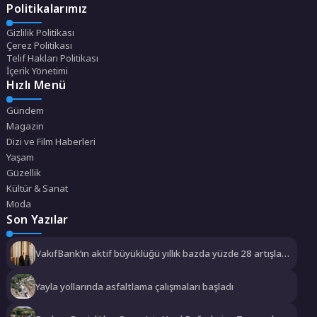
Politikalarımız
Gizlilik Politikası
Çerez Politikası
Telif Hakları Politikası
İçerik Yönetimi
Hızlı Menü
Gündem
Magazin
Dizi ve Film Haberleri
Yaşam
Güzellik
Kültür & Sanat
Moda
Son Yazılar
VakıfBank’ın aktif büyüklüğü yıllık bazda yüzde 28 artışla
5,8 trilyon TL’yi aştı
Yayla yollarında asfaltlama çalışmaları başladı