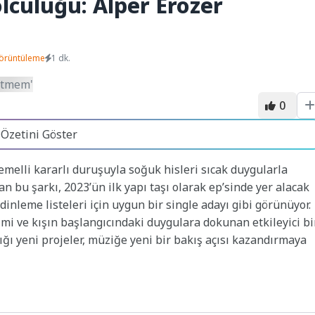
lculuğu: Alper Erözer
örüntüleme
1 dk.
0
 Özetini Göster
temelli kararlı duruşuyla soğuk hisleri sıcak duygularla
alan bu şarkı, 2023’ün ilk yapı taşı olarak ep’sinde yer alacak
e dinleme listeleri için uygun bir single adayı gibi görünüyor.
mi ve kışın başlangıcındaki duygulara dokunan etkileyici bi
tığı yeni projeler, müziğe yeni bir bakış açısı kazandırmaya