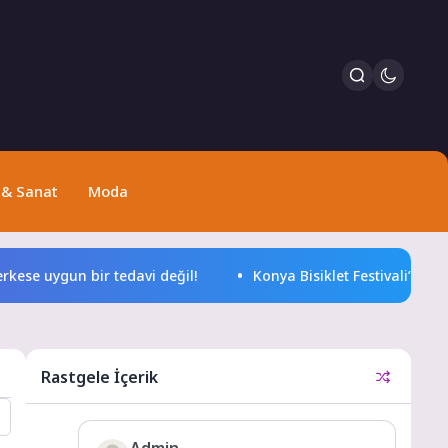
 & Sanat
Moda
e uygun bir tedavi değil!
Konya Bisiklet Festivali’nin Açıl
Rastgele İçerik
Admin