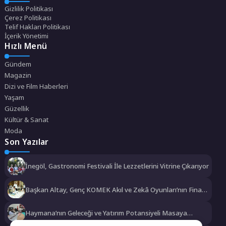
Gizlilik Politikası
Çerez Politikası
Telif Hakları Politikası
İçerik Yönetimi
Hızlı Menü
Gündem
Magazin
Dizi ve Film Haberleri
Yaşam
Güzellik
Kültür & Sanat
Moda
Son Yazılar
İnegöl, Gastronomi Festivali İle Lezzetlerini Vitrine Çıkarıyor
Başkan Altay, Genç KOMEK Akıl ve Zekâ Oyunları’nın Final
Turunda Öğrencilerin Heyecanını Paylaştı
Haymana’nın Geleceği ve Yatırım Potansiyeli Masaya
Yatırıldı