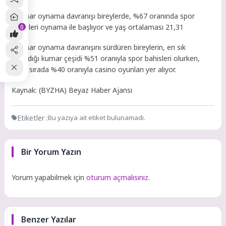
-Kumar oynama davranışı bireylerde, %67 oranında spor
bahisleri oynama ile başlıyor ve yaş ortalaması 21,31
0
-Kumar oynama davranışını sürdüren bireylerin, en sık
oynadığı kumar çeşidi %51 oranıyla spor bahisleri olurken,
ikinci sırada %40 oranıyla casino oyunları yer alıyor.
Kaynak: (BYZHA) Beyaz Haber Ajansı
Etiketler :
Bu yazıya ait etiket bulunamadı.
Bir Yorum Yazın
Yorum yapabilmek için
oturum açmalısınız
.
Benzer Yazılar