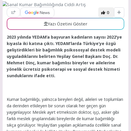
0
Yazı Özetini Göster
2023 yılında YEDAM’a başvuran kadınların sayısı 2022’ye
kıyasla iki katına çıktı. YEDAM’larda Türkiye’ye özgü
geliştirdikleri bir bağımlılık psikososyal destek modeli
uyguladıklarını belirten Yeşilay Genel Başkanı Doç. Dr.
Mehmet Dinç, kumar bağımlısı bireyler ve ailelerine
yönelik ücretsiz psikoterapi ve sosyal destek hizmeti
sunduklarını ifade etti.
Kumar bağımlılığı, yalnızca bireyleri değil, aileleri ve toplumları
da derinden etkileyen bir sorun olarak her geçen gün
yaygınlaşıyor. Meslek ayırt etmeksizin doktor, işçi, asker gibi
farklı meslek gruplarındaki bireylerde de kumar bağımlılığı
sıkça görülüyor. Yeşilay’dan yapılan açıklamada özellikle sanal