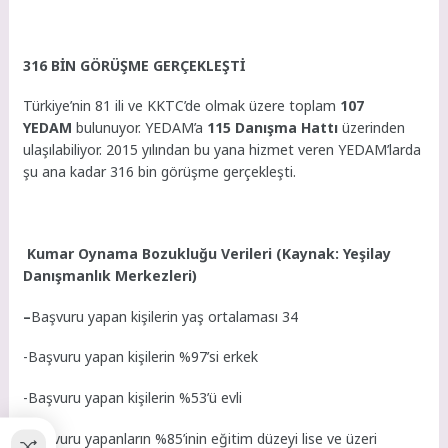
316 BİN GÖRÜŞME GERÇEKLEŞTİ
Türkiye’nin 81 ili ve KKTC’de olmak üzere toplam
107
YEDAM
bulunuyor. YEDAM’a
115 Danışma Hattı
üzerinden
ulaşılabiliyor. 2015 yılından bu yana hizmet veren YEDAM’larda
şu ana kadar 316 bin görüşme gerçekleşti.
Kumar Oynama Bozukluğu Verileri (Kaynak: Yeşilay
Danışmanlık Merkezleri)
–
Başvuru yapan kişilerin yaş ortalaması 34
-Başvuru yapan kişilerin %97’si erkek
-Başvuru yapan kişilerin %53’ü evli
-Başvuru yapanların %85’inin eğitim düzeyi lise ve üzeri