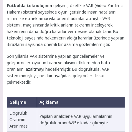
Futbolda teknolojinin
gelişimi, özellikle VAR (Video Yardımcı
Hakem) sistemi sayesinde oyun içerisinde insan hatalarını
minimize etmek amacıyla önemli adımlar atmıştır. VAR
sistemi, maç sırasında kritik anların tekrarını inceleyerek
hakemlerin daha doğru kararlar vermesine olanak tanır. Bu
teknoloji sayesinde hakemlerin aldığı kararlar üzerinde yapılan
itirazların sayısında önemli bir azalma gözlemlenmiştir.
Son yıllarda VAR sistemine yapılan güncellemeler ve
geliştirmeler, oyunun hızını ve akışını etkilemeden hata
oranlarını azaltmayı hedeflemiştir. Bu doğrultuda, VAR
sisteminin işleyişine dair aşağıdaki gelişmeler dikkat
çekmektedir:
Gelişme
Açıklama
Doğruluk
Yapılan analizlerle VAR uygulamalarının
Oranının
doğruluk oranı %95’e kadar çıkmıştır.
Artırılması