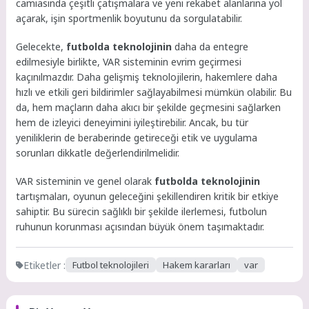
camiasında çeşitli çatışmalara ve yeni rekabet alanlarına yol
açarak, işin sportmenlik boyutunu da sorgulatabilir.
Gelecekte,
futbolda teknolojinin
daha da entegre
edilmesiyle birlikte, VAR sisteminin evrim geçirmesi
kaçınılmazdır. Daha gelişmiş teknolojilerin, hakemlere daha
hızlı ve etkili geri bildirimler sağlayabilmesi mümkün olabilir. Bu
da, hem maçların daha akıcı bir şekilde geçmesini sağlarken
hem de izleyici deneyimini iyileştirebilir. Ancak, bu tür
yeniliklerin de beraberinde getireceği etik ve uygulama
sorunları dikkatle değerlendirilmelidir.
VAR sisteminin ve genel olarak
futbolda teknolojinin
tartışmaları, oyunun geleceğini şekillendiren kritik bir etkiye
sahiptir. Bu sürecin sağlıklı bir şekilde ilerlemesi, futbolun
ruhunun korunması açısından büyük önem taşımaktadır.
Etiketler :
Futbol teknolojileri
Hakem kararları
var