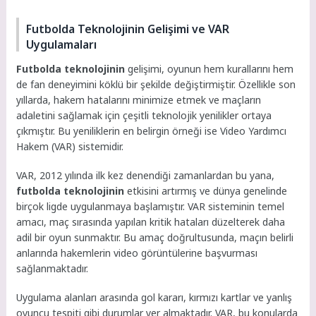
Futbolda Teknolojinin Gelişimi ve VAR
Uygulamaları
Futbolda teknolojinin
gelişimi, oyunun hem kurallarını hem
de fan deneyimini köklü bir şekilde değiştirmiştir. Özellikle son
yıllarda, hakem hatalarını minimize etmek ve maçların
adaletini sağlamak için çeşitli teknolojik yenilikler ortaya
çıkmıştır. Bu yeniliklerin en belirgin örneği ise Video Yardımcı
Hakem (VAR) sistemidir.
VAR, 2012 yılında ilk kez denendiği zamanlardan bu yana,
futbolda teknolojinin
etkisini artırmış ve dünya genelinde
birçok ligde uygulanmaya başlamıştır. VAR sisteminin temel
amacı, maç sırasında yapılan kritik hataları düzelterek daha
adil bir oyun sunmaktır. Bu amaç doğrultusunda, maçın belirli
anlarında hakemlerin video görüntülerine başvurması
sağlanmaktadır.
Uygulama alanları arasında gol kararı, kırmızı kartlar ve yanlış
oyuncu tespiti gibi durumlar yer almaktadır. VAR, bu konularda