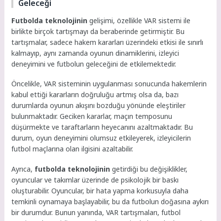
Geleceği
Futbolda teknolojinin
gelişimi, özellikle VAR sistemi ile
birlikte birçok tartışmayı da beraberinde getirmiştir. Bu
tartışmalar, sadece hakem kararları üzerindeki etkisi ile sınırlı
kalmayıp, aynı zamanda oyunun dinamiklerini, izleyici
deneyimini ve futbolun geleceğini de etkilemektedir.
Öncelikle, VAR sisteminin uygulanması sonucunda hakemlerin
kabul ettiği kararların doğruluğu artmış olsa da, bazı
durumlarda oyunun akışını bozduğu yönünde eleştiriler
bulunmaktadır. Geciken kararlar, maçın temposunu
düşürmekte ve taraftarların heyecanını azaltmaktadır. Bu
durum, oyun deneyimini olumsuz etkileyerek, izleyicilerin
futbol maçlarına olan ilgisini azaltabilir.
Ayrıca,
futbolda teknolojinin
getirdiği bu değişiklikler,
oyuncular ve takımlar üzerinde de psikolojik bir baskı
oluşturabilir. Oyuncular, bir hata yapma korkusuyla daha
temkinli oynamaya başlayabilir, bu da futbolun doğasına aykırı
bir durumdur. Bunun yanında, VAR tartışmaları, futbol