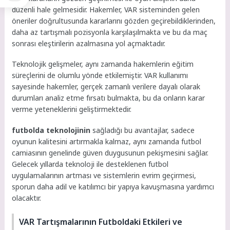
düzenli hale gelmesidir. Hakemler, VAR sisteminden gelen
öneriler doğrultusunda kararlarını gözden geçirebildiklerinden,
daha az tartışmalı pozisyonla karşılaşılmakta ve bu da maç
sonrası eleştirilerin azalmasına yol açmaktadır.
Teknolojik gelişmeler, aynı zamanda hakemlerin eğitim
süreçlerini de olumlu yönde etkilemiştir. VAR kullanımı
sayesinde hakemler, gerçek zamanlı verilere dayalı olarak
durumları analiz etme fırsatı bulmakta, bu da onların karar
verme yeteneklerini geliştirmektedir.
futbolda teknolojinin
sağladığı bu avantajlar, sadece
oyunun kalitesini artırmakla kalmaz, aynı zamanda futbol
camiasının genelinde güven duygusunun pekişmesini sağlar.
Gelecek yıllarda teknoloji ile desteklenen futbol
uygulamalarının artması ve sistemlerin evrim geçirmesi,
sporun daha adil ve katılımcı bir yapıya kavuşmasına yardımcı
olacaktır.
VAR Tartışmalarının Futboldaki Etkileri ve