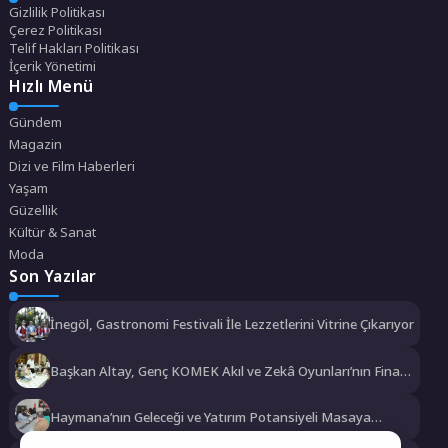
Gizlilik Politikası
Çerez Politikası
Telif Hakları Politikası
İçerik Yönetimi
Hızlı Menü
Gündem
Magazin
Dizi ve Film Haberleri
Yaşam
Güzellik
Kültür & Sanat
Moda
Son Yazılar
İnegöl, Gastronomi Festivali İle Lezzetlerini Vitrine Çıkarıyor
Başkan Altay, Genç KOMEK Akıl ve Zekâ Oyunları’nın Final
Turunda Öğrencilerin Heyecanını Paylaştı
Haymana’nın Geleceği ve Yatırım Potansiyeli Masaya
Yatırıldı