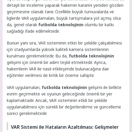
detaylı bir inceleme yaparak hakemin kararını yeniden gözden
geçirmesine olanak tanır. Özellikle büyük turnuvalarda ve
liglerde VAR uygulamaları, büyük tartışmalara yol açmış olsa
da, genel olarak
futbolda teknolojinin
olumlu bir katkı
sağladığı ifade edilmektedir.
Bunun yanı sıra, VAR sisteminin etkin bir şekilde çalışabilmesi
için stadyumlarda yüksek kaliteli kamera sistemlerinin
kurulması gerekmektedir. Bu da,
futbolda teknolojinin
gelişimi için önemli bir adım teşkil etmektedir. Ayrıca,
hakemlerin VAR ile nasıl etkileşimde bulunacağına dair
eğitimler verilmesi de kritik bir öneme sahiptir.
VAR uygulamaları,
futbolda teknolojinin
gelişimi ile birlikte
evrim geçirmekte ve oyunun geleceğinde önemli bir yer
kaplamaktadır. Ancak, VAR sisteminin etkili bir şekilde
uygulanabilmesi için sürekli bir değerlendirme ve güncelleme
süreci gerekmektedir.
VAR Sistemi ile Hataların Azaltılması: Gelişmeler