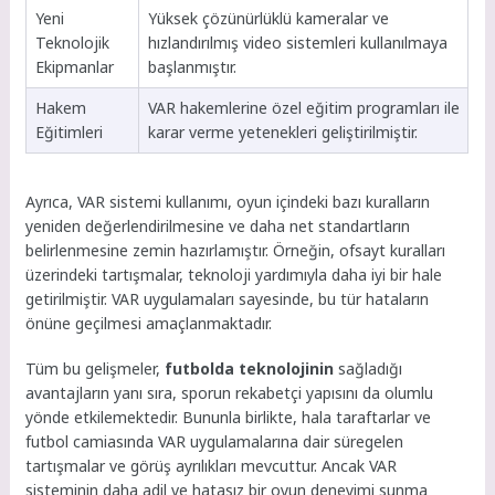
Yeni
Yüksek çözünürlüklü kameralar ve
Teknolojik
hızlandırılmış video sistemleri kullanılmaya
Ekipmanlar
başlanmıştır.
Hakem
VAR hakemlerine özel eğitim programları ile
Eğitimleri
karar verme yetenekleri geliştirilmiştir.
Ayrıca, VAR sistemi kullanımı, oyun içindeki bazı kuralların
yeniden değerlendirilmesine ve daha net standartların
belirlenmesine zemin hazırlamıştır. Örneğin, ofsayt kuralları
üzerindeki tartışmalar, teknoloji yardımıyla daha iyi bir hale
getirilmiştir. VAR uygulamaları sayesinde, bu tür hataların
önüne geçilmesi amaçlanmaktadır.
Tüm bu gelişmeler,
futbolda teknolojinin
sağladığı
avantajların yanı sıra, sporun rekabetçi yapısını da olumlu
yönde etkilemektedir. Bununla birlikte, hala taraftarlar ve
futbol camiasında VAR uygulamalarına dair süregelen
tartışmalar ve görüş ayrılıkları mevcuttur. Ancak VAR
sisteminin daha adil ve hatasız bir oyun deneyimi sunma