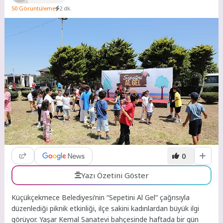
50 Görüntüleme
2 dk.
0
Yazı Özetini Göster
Küçükçekmece Belediyesi’nin “Sepetini Al Gel” çağrısıyla
düzenlediği piknik etkinliği, ilçe sakini kadınlardan büyük ilgi
görüyor. Yaşar Kemal Sanatevi bahçesinde haftada bir gün