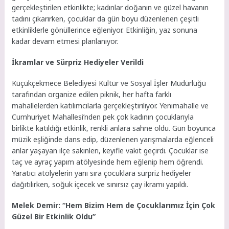
gerçekleştirilen etkinlikte; kadınlar doğanın ve güzel havanın
tadını çıkarırken, çocuklar da gün boyu düzenlenen çeşitli
etkinliklerle gönüllerince eğleniyor. Etkinliğin, yaz sonuna
kadar devam etmesi planlanıyor.
İkramlar ve Sürpriz Hediyeler Verildi
Küçükçekmece Belediyesi Kültür ve Sosyal İşler Müdürlüğü
tarafından organize edilen piknik, her hafta farklı
mahallelerden katılımcılarla gerçekleştiriliyor. Yenimahalle ve
Cumhuriyet Mahallesi’nden pek çok kadının çocuklarıyla
birlikte katıldığı etkinlik, renkli anlara sahne oldu. Gün boyunca
müzik eşliğinde dans edip, düzenlenen yarışmalarda eğlenceli
anlar yaşayan ilçe sakinleri, keyifle vakit geçirdi. Çocuklar ise
taç ve ayraç yapım atölyesinde hem eğlenip hem öğrendi.
Yaratıcı atölyelerin yanı sıra çocuklara sürpriz hediyeler
dağıtılırken, soğuk içecek ve sınırsız çay ikramı yapıldı.
Melek Demir: “Hem Bizim Hem de Çocuklarımız İçin Çok
Güzel Bir Etkinlik Oldu”