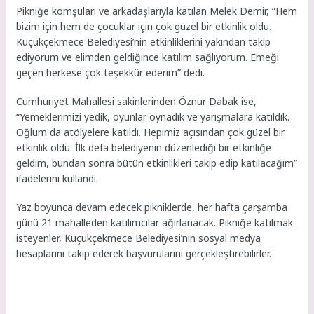
Pikniğe komşuları ve arkadaşlarıyla katılan Melek Demir, “Hem
bizim için hem de çocuklar için çok güzel bir etkinlik oldu.
Küçükçekmece Belediyesi’nin etkinliklerini yakından takip
ediyorum ve elimden geldiğince katılım sağlıyorum. Emeği
geçen herkese çok teşekkür ederim” dedi.
Cumhuriyet Mahallesi sakinlerinden Öznur Dabak ise,
“Yemeklerimizi yedik, oyunlar oynadık ve yarışmalara katıldık.
Oğlum da atölyelere katıldı. Hepimiz açısından çok güzel bir
etkinlik oldu. İlk defa belediyenin düzenlediği bir etkinliğe
geldim, bundan sonra bütün etkinlikleri takip edip katılacağım”
ifadelerini kullandı.
Yaz boyunca devam edecek pikniklerde, her hafta çarşamba
günü 21 mahalleden katılımcılar ağırlanacak. Pikniğe katılmak
isteyenler, Küçükçekmece Belediyesi’nin sosyal medya
hesaplarını takip ederek başvurularını gerçekleştirebilirler.