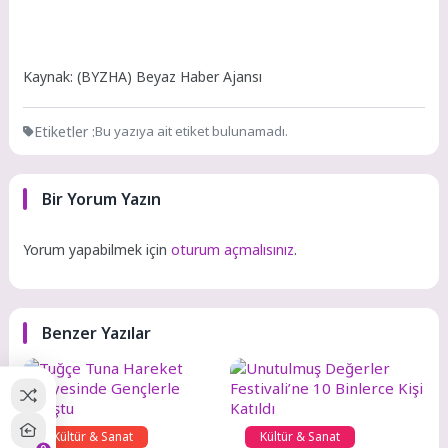
Kaynak: (BYZHA) Beyaz Haber Ajansı
Etiketler :
Bu yazıya ait etiket bulunamadı.
Bir Yorum Yazın
Yorum yapabilmek için
oturum açmalısınız
.
Benzer Yazılar
Kültür & Sanat
Kültür & Sanat