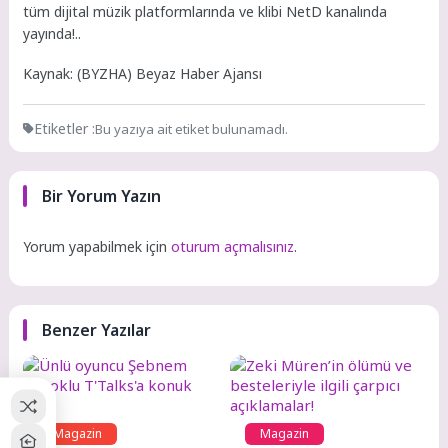
tüm dijital müzik platformlarında ve klibi NetD kanalında
yayında!..
Kaynak: (BYZHA) Beyaz Haber Ajansı
Etiketler :
Bu yazıya ait etiket bulunamadı.
Bir Yorum Yazın
Yorum yapabilmek için
oturum açmalısınız
.
Benzer Yazılar
Magazin
Magazin