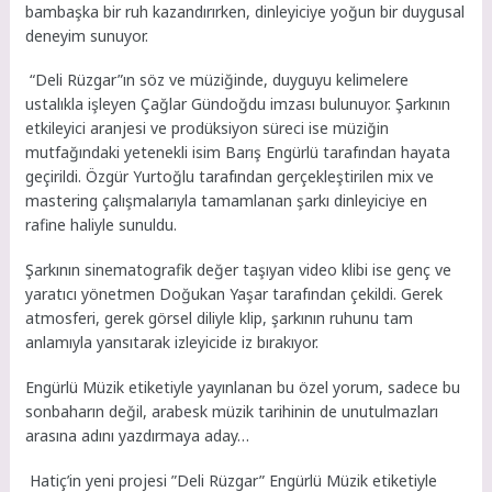
bambaşka bir ruh kazandırırken, dinleyiciye yoğun bir duygusal
deneyim sunuyor.
“Deli Rüzgar”ın söz ve müziğinde, duyguyu kelimelere
ustalıkla işleyen Çağlar Gündoğdu imzası bulunuyor. Şarkının
etkileyici aranjesi ve prodüksiyon süreci ise müziğin
mutfağındaki yetenekli isim Barış Engürlü tarafından hayata
geçirildi. Özgür Yurtoğlu tarafından gerçekleştirilen mix ve
mastering çalışmalarıyla tamamlanan şarkı dinleyiciye en
rafine haliyle sunuldu.
Şarkının sinematografik değer taşıyan video klibi ise genç ve
yaratıcı yönetmen Doğukan Yaşar tarafından çekildi. Gerek
atmosferi, gerek görsel diliyle klip, şarkının ruhunu tam
anlamıyla yansıtarak izleyicide iz bırakıyor.
Engürlü Müzik etiketiyle yayınlanan bu özel yorum, sadece bu
sonbaharın değil, arabesk müzik tarihinin de unutulmazları
arasına adını yazdırmaya aday…
Hatiç’in yeni projesi ”Deli Rüzgar” Engürlü Müzik etiketiyle