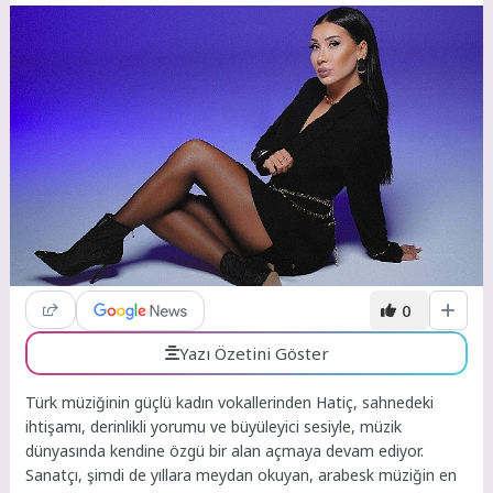
0
Yazı Özetini Göster
Türk müziğinin güçlü kadın vokallerinden Hatiç, sahnedeki
ihtişamı, derinlikli yorumu ve büyüleyici sesiyle, müzik
dünyasında kendine özgü bir alan açmaya devam ediyor.
Sanatçı, şimdi de yıllara meydan okuyan, arabesk müziğin en