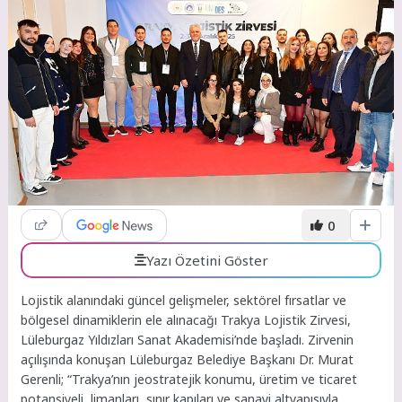
0
Yazı Özetini Göster
Lojistik alanındaki güncel gelişmeler, sektörel fırsatlar ve
bölgesel dinamiklerin ele alınacağı Trakya Lojistik Zirvesi,
Lüleburgaz Yıldızları Sanat Akademisi’nde başladı. Zirvenin
açılışında konuşan Lüleburgaz Belediye Başkanı Dr. Murat
Gerenli; “Trakya’nın jeostratejik konumu, üretim ve ticaret
potansiyeli, limanları, sınır kapıları ve sanayi altyapısıyla