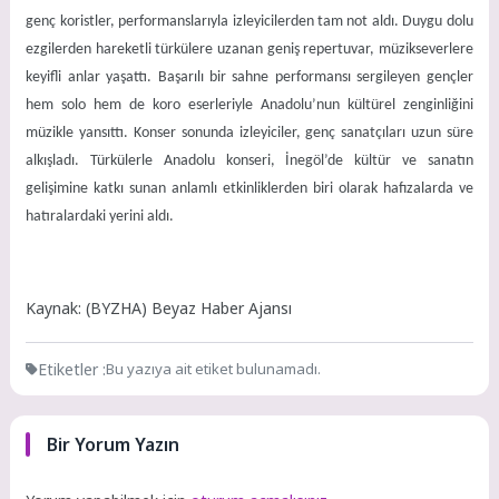
genç koristler, performanslarıyla izleyicilerden tam not aldı. Duygu dolu
ezgilerden hareketli türkülere uzanan geniş repertuvar, müzikseverlere
keyifli anlar yaşattı. Başarılı bir sahne performansı sergileyen gençler
hem solo hem de koro eserleriyle Anadolu’nun kültürel zenginliğini
müzikle yansıttı. Konser sonunda izleyiciler, genç sanatçıları uzun süre
alkışladı. Türkülerle Anadolu konseri, İnegöl’de kültür ve sanatın
gelişimine katkı sunan anlamlı etkinliklerden biri olarak hafızalarda ve
hatıralardaki yerini aldı.
Kaynak: (BYZHA) Beyaz Haber Ajansı
Etiketler :
Bu yazıya ait etiket bulunamadı.
Bir Yorum Yazın