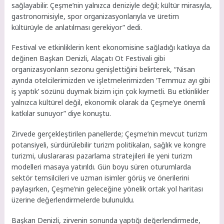
sağlayabilir. Çeşme’nin yalnızca deniziyle değil; kültür mirasıyla,
gastronomisiyle, spor organizasyonlarıyla ve üretim
kültürüyle de anlatılması gerekiyor” dedi.
Festival ve etkinliklerin kent ekonomisine sağladığı katkıya da
değinen Başkan Denizli, Alaçatı Ot Festivali gibi
organizasyonların sezonu genişlettiğini belirterek, “Nisan
ayında otelcilerimizden ve işletmelerimizden ‘Temmuz ayı gibi
iş yaptık’ sözünü duymak bizim için çok kıymetli. Bu etkinlikler
yalnızca kültürel değil, ekonomik olarak da Çeşme’ye önemli
katkılar sunuyor” diye konuştu.
Zirvede gerçekleştirilen panellerde; Çeşme’nin mevcut turizm
potansiyeli, sürdürülebilir turizm politikaları, sağlık ve kongre
turizmi, uluslararası pazarlama stratejileri ile yeni turizm
modelleri masaya yatırıldı. Gün boyu süren oturumlarda
sektör temsilcileri ve uzman isimler görüş ve önerilerini
paylaşırken, Çeşme’nin geleceğine yönelik ortak yol haritası
üzerine değerlendirmelerde bulunuldu.
Başkan Denizli, zirvenin sonunda yaptığı değerlendirmede,