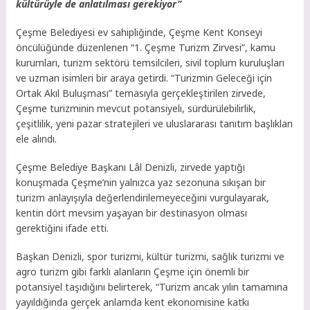
kültürüyle de anlatılması gerekiyor”
Çeşme Belediyesi ev sahipliğinde, Çeşme Kent Konseyi
öncülüğünde düzenlenen “1. Çeşme Turizm Zirvesi”, kamu
kurumları, turizm sektörü temsilcileri, sivil toplum kuruluşları
ve uzman isimleri bir araya getirdi. “Turizmin Geleceği için
Ortak Akıl Buluşması” temasıyla gerçekleştirilen zirvede,
Çeşme turizminin mevcut potansiyeli, sürdürülebilirlik,
çeşitlilik, yeni pazar stratejileri ve uluslararası tanıtım başlıkları
ele alındı.
Çeşme Belediye Başkanı Lâl Denizli, zirvede yaptığı
konuşmada Çeşme’nin yalnızca yaz sezonuna sıkışan bir
turizm anlayışıyla değerlendirilemeyeceğini vurgulayarak,
kentin dört mevsim yaşayan bir destinasyon olması
gerektiğini ifade etti.
Başkan Denizli, spor turizmi, kültür turizmi, sağlık turizmi ve
agro turizm gibi farklı alanların Çeşme için önemli bir
potansiyel taşıdığını belirterek, “Turizm ancak yılın tamamına
yayıldığında gerçek anlamda kent ekonomisine katkı