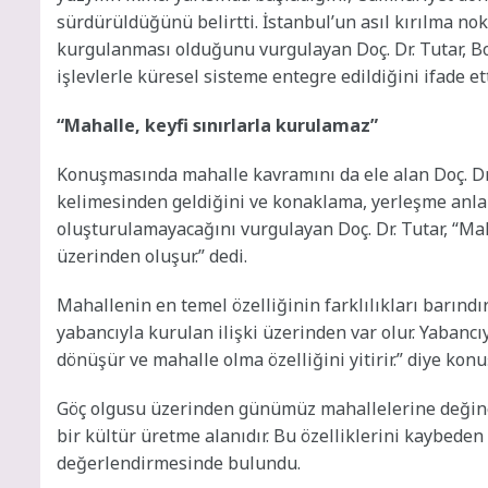
sürdürüldüğünü belirtti. İstanbul’un asıl kırılma nok
kurgulanması olduğunu vurgulayan Doç. Dr. Tutar, Boğ
işlevlerle küresel sisteme entegre edildiğini ifade ett
“Mahalle, keyfi sınırlarla kurulamaz”
Konuşmasında mahalle kavramını da ele alan Doç. Dr
kelimesinden geldiğini ve konaklama, yerleşme anlamı
oluşturulamayacağını vurgulayan Doç. Dr. Tutar, “Mah
üzerinden oluşur.” dedi.
Mahallenin en temel özelliğinin farklılıkları barındı
yabancıyla kurulan ilişki üzerinden var olur. Yabanc
dönüşür ve mahalle olma özelliğini yitirir.” diye konu
Göç olgusu üzerinden günümüz mahallelerine değinen
bir kültür üretme alanıdır. Bu özelliklerini kaybeden 
değerlendirmesinde bulundu.