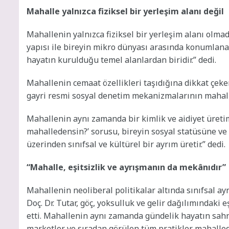
Mahalle yalnızca fiziksel bir yerleşim alanı değil
Mahallenin yalnızca fiziksel bir yerleşim alanı olma
yapısı ile bireyin mikro dünyası arasında konumlanan
hayatın kurulduğu temel alanlardan biridir.” dedi.
Mahallenin cemaat özellikleri taşıdığına dikkat çeken Do
gayri resmi sosyal denetim mekanizmalarının mahall
Mahallenin aynı zamanda bir kimlik ve aidiyet üretim
mahalledensin?’ sorusu, bireyin sosyal statüsüne ve
üzerinden sınıfsal ve kültürel bir ayrım üretir.” dedi.
“Mahalle, eşitsizlik ve ayrışmanın da mekânıdır”
Mahallenin neoliberal politikalar altında sınıfsal a
Doç. Dr. Tutar, göç, yoksulluk ve gelir dağılımındaki 
etti. Mahallenin aynı zamanda gündelik hayatın sahne
marketler ve sıradan görülen tüm pratikler mahallede