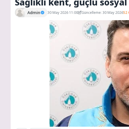
Sağlıklı kent, güçlü sosy
Admin
30 May 2026 11:00
Güncelleme: 30 May 2026
52 