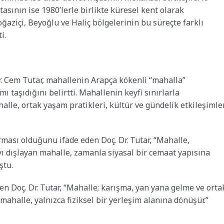
tasının ise 1980’lerle birlikte küresel kent olarak
aziçi, Beyoğlu ve Haliç bölgelerinin bu süreçte farklı
i.
. Cem Tutar, mahallenin Arapça kökenli “mahalla”
 taşıdığını belirtti. Mahallenin keyfi sınırlarla
alle, ortak yaşam pratikleri, kültür ve gündelik etkileşimle
rması olduğunu ifade eden Doç. Dr. Tutar, “Mahalle,
ıyı dışlayan mahalle, zamanla siyasal bir cemaat yapısına
ştu.
 Doç. Dr. Tutar, “Mahalle; karışma, yan yana gelme ve orta
mahalle, yalnızca fiziksel bir yerleşim alanına dönüşür.”