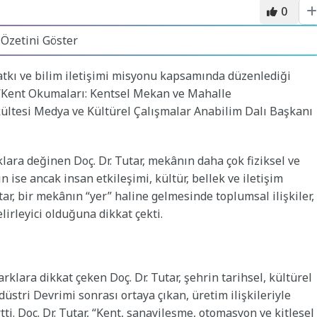
0
 Özetini Göster
atkı ve bilim iletişimi misyonu kapsamında düzenlediği
 “Kent Okumaları: Kentsel Mekan ve Mahalle
kültesi Medya ve Kültürel Çalışmalar Anabilim Dalı Başkanı
ra değinen Doç. Dr. Tutar, mekânın daha çok fiziksel ve
n ise ancak insan etkileşimi, kültür, bellek ve iletişim
tar, bir mekânın “yer” haline gelmesinde toplumsal ilişkiler,
lirleyici olduğuna dikkat çekti.
klara dikkat çeken Doç. Dr. Tutar, şehrin tarihsel, kültürel
ndüstri Devrimi sonrası ortaya çıkan, üretim ilişkileriyle
i. Doç. Dr. Tutar, “Kent, sanayileşme, otomasyon ve kitlesel