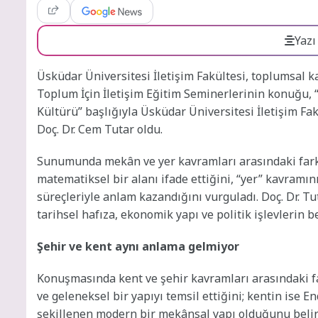
Yazı
Üsküdar Üniversitesi İletişim Fakültesi, toplumsal k
Toplum İçin İletişim Eğitim Seminerlerinin konuğu,
Kültürü”
başlığıyla Üsküdar Üniversitesi İletişim Fa
Doç. Dr. Cem Tutar oldu.
Sunumunda mekân ve yer kavramları arasındaki farkla
matematiksel bir alanı ifade ettiğini, “yer” kavramını
süreçleriyle anlam kazandığını vurguladı. Doç. Dr. Tu
tarihsel hafıza, ekonomik yapı ve politik işlevlerin be
Şehir ve kent aynı anlama gelmiyor
Konuşmasında kent ve şehir kavramları arasındaki far
ve geleneksel bir yapıyı temsil ettiğini; kentin ise E
şekillenen modern bir mekânsal yapı olduğunu belirtt