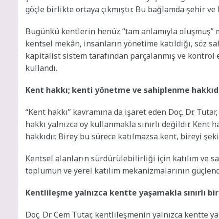
göçle birlikte ortaya çıkmıştır. Bu bağlamda şehir ve
Bugünkü kentlerin henüz “tam anlamıyla oluşmuş” me
kentsel mekân, insanların yönetime katıldığı, söz s
kapitalist sistem tarafından parçalanmış ve kontrol e
kullandı.
Kent hakkı; kenti yönetme ve sahiplenme hakkıd
“Kent hakkı” kavramına da işaret eden Doç. Dr. Tutar,
hakkı yalnızca oy kullanmakla sınırlı değildir. Ken
hakkıdır. Birey bu sürece katılmazsa kent, bireyi şekil
Kentsel alanların sürdürülebilirliği için katılım ve 
toplumun ve yerel katılım mekanizmalarının güçlendir
Kentlileşme yalnızca kentte yaşamakla sınırlı bir
Doç. Dr. Cem Tutar, kentlileşmenin yalnızca kentte y