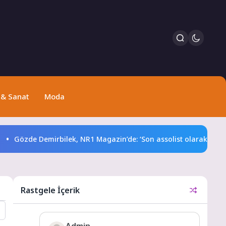
 & Sanat
Moda
e Demirbilek, NR1 Magazin’de: ‘Son assolist olarak var olacağım!
Rastgele İçerik
Admin