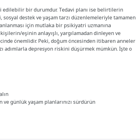
dilebilir bir durumdur. Tedavi planı ise belirtilerin
visi, sosyal destek ve yaşam tarzı düzenlemeleriyle tamamen
anlanması için mutlaka bir psikiyatri uzmanına
kişilerin/eşinin anlayışlı, yargılamadan dinleyen ve
ecinde önemlidir. Peki, doğum öncesinden itibaren anneler
bazı adımlarla depresyon riskini düşürmek mümkün. İşte o
alın
n ve günlük yaşam planlarınızı sürdürün