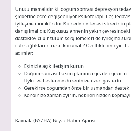
Unutulmamalıdır ki, doğum sonrası depresyon tedavi e
şiddetine göre değişebiliyor. Psikoterapi, ilaç teda
iyileşme mümkündür. Bu nedenle tedavi sürecinin pl
danışılmalıdır. Kuşkusuz annenin yakın çevresindeki 
destekleyici bir tutum sergilemeleri de iyileşme sür
ruh sağlıklarını nasıl korumalı? Özellikle önleyici 
adımlar:
Eşinizle açık iletişim kurun
Doğum sonrası bakım planınızı gözden geçirin
Uyku ve beslenme düzeninize özen gösterin
Gerekirse doğumdan önce bir uzmandan destek 
Kendinize zaman ayırın, hobilerinizden kopmayı
Kaynak: (BYZHA) Beyaz Haber Ajansı