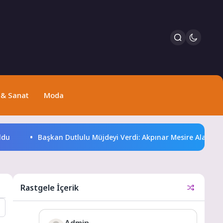
 & Sanat
Moda
Başkan Dutlulu Müjdeyi Verdi: Akpınar Mesire Alanı Hizmete 
Rastgele İçerik
Admin