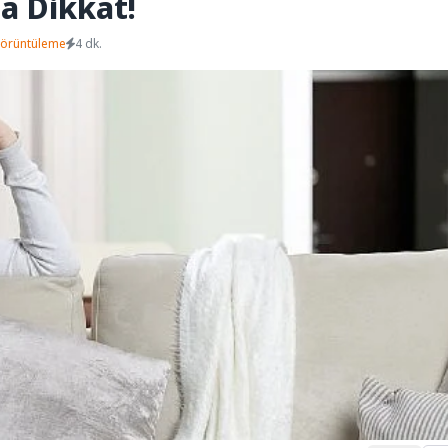
a Dikkat!
Görüntüleme
4 dk.