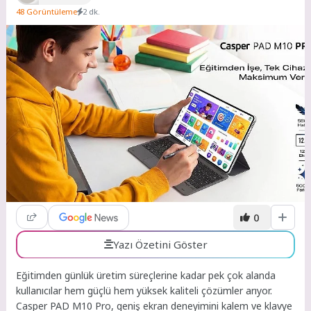
48 Görüntüleme
2 dk.
0
Yazı Özetini Göster
Eğitimden günlük üretim süreçlerine kadar pek çok alanda
kullanıcılar hem güçlü hem yüksek kaliteli çözümler arıyor.
Casper PAD M10 Pro, geniş ekran deneyimini kalem ve klavye