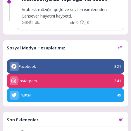
Arabesk müziğin güçlü ve sevilen isimlerinden
Cansever hayatını kaybetti.
0
2 dk.
0
0
Sosyal Medya Hesaplarımız
Facebook
321
Instagram
341
Twitter
49
Son Eklenenler