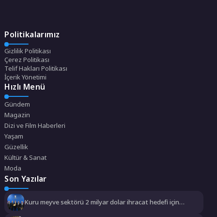
Politikalarımız
Gizlilik Politikası
Çerez Politikası
Telif Hakları Politikası
İçerik Yönetimi
Hızlı Menü
Gündem
Magazin
Dizi ve Film Haberleri
Yaşam
Güzellik
Kültür & Sanat
Moda
Son Yazılar
Kuru meyve sektörü 2 milyar dolar ihracat hedefi için
Ankara’dan destek istedi