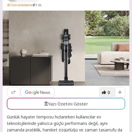
43 Görüntüleme
3 dk.
0
Yazı Özetini Göster
Günlük hayatın temposu hızlanırken kullanıcılar ev
teknolojilerinde yalnızca güçlü performans değil, aynı
zamanda pratiklik, hareket özgürlüğü ve zaman tasarrufu da