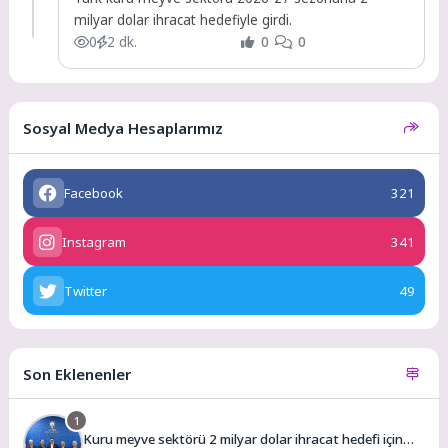
milyar dolar ihracat hedefiyle girdi.
0
2 dk.
0
0
Sosyal Medya Hesaplarımız
Facebook
321
Instagram
341
Twitter
49
Son Eklenenler
1
Kuru meyve sektörü 2 milyar dolar ihracat hedefi için