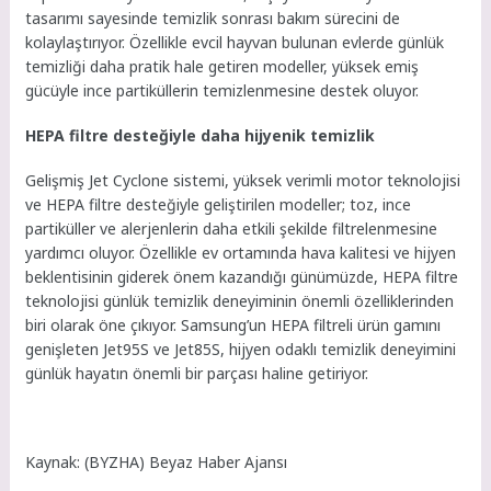
tasarımı sayesinde temizlik sonrası bakım sürecini de
kolaylaştırıyor. Özellikle evcil hayvan bulunan evlerde günlük
temizliği daha pratik hale getiren modeller, yüksek emiş
gücüyle ince partiküllerin temizlenmesine destek oluyor.
HEPA filtre desteğiyle daha hijyenik temizlik
Gelişmiş Jet Cyclone sistemi, yüksek verimli motor teknolojisi
ve HEPA filtre desteğiyle geliştirilen modeller; toz, ince
partiküller ve alerjenlerin daha etkili şekilde filtrelenmesine
yardımcı oluyor. Özellikle ev ortamında hava kalitesi ve hijyen
beklentisinin giderek önem kazandığı günümüzde, HEPA filtre
teknolojisi günlük temizlik deneyiminin önemli özelliklerinden
biri olarak öne çıkıyor. Samsung’un HEPA filtreli ürün gamını
genişleten Jet95S ve Jet85S, hijyen odaklı temizlik deneyimini
günlük hayatın önemli bir parçası haline getiriyor.
Kaynak: (BYZHA) Beyaz Haber Ajansı