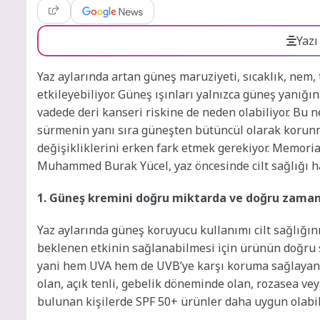
Yazı
Yaz aylarında artan güneş maruziyeti, sıcaklık, nem, 
etkileyebiliyor. Güneş ışınları yalnızca güneş yanığ
vadede deri kanseri riskine de neden olabiliyor. Bu
sürmenin yanı sıra güneşten bütüncül olarak korunma
değişikliklerini erken fark etmek gerekiyor. Memori
Muhammed Burak Yücel, yaz öncesinde cilt sağlığı 
1. Güneş kremini doğru miktarda ve doğru zaman
Yaz aylarında güneş koruyucu kullanımı cilt sağlığı
beklenen etkinin sağlanabilmesi için ürünün doğru s
yani hem UVA hem de UVB’ye karşı koruma sağlayan, e
olan, açık tenli, gebelik döneminde olan, rozasea ve
bulunan kişilerde SPF 50+ ürünler daha uygun olabil