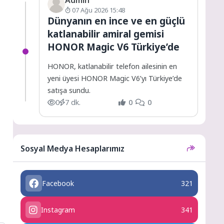
07 Ağu 2026 15:48
Dünyanın en ince ve en güçlü
katlanabilir amiral gemisi
HONOR Magic V6 Türkiye’de
HONOR, katlanabilir telefon ailesinin en
yeni üyesi HONOR Magic V6’yı Türkiye’de
satışa sundu.
0
7 dk.
0
0
Sosyal Medya Hesaplarımız
Facebook
321
Instagram
341