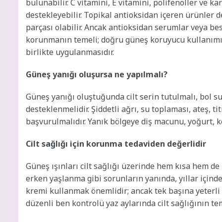
bulunabilir. C vitamini, E vitamini, polifenoller ve 
destekleyebilir. Topikal antioksidan içeren ürünler d
parçası olabilir. Ancak antioksidan serumlar veya b
korunmanın temeli; doğru güneş koruyucu kullanımı,
birlikte uygulanmasıdır.
Güneş yanığı oluşursa ne yapılmalı?
Güneş yanığı oluştuğunda cilt serin tutulmalı, bol su
desteklenmelidir. Şiddetli ağrı, su toplaması, ateş, 
başvurulmalıdır. Yanık bölgeye diş macunu, yoğurt, k
Cilt sağlığı için korunma tedaviden değerlidir
Güneş ışınları cilt sağlığı üzerinde hem kısa hem de 
erken yaşlanma gibi sorunların yanında, yıllar içinde
kremi kullanmak önemlidir; ancak tek başına yeterli 
düzenli ben kontrolü yaz aylarında cilt sağlığının tem