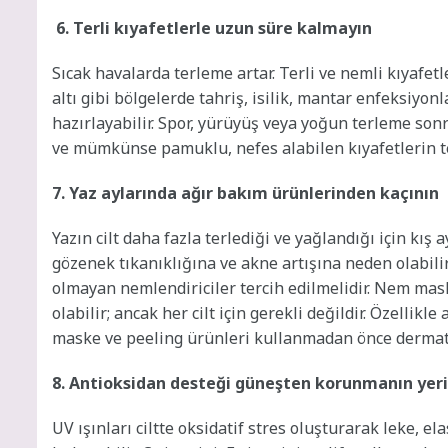
6. Terli kıyafetlerle uzun süre kalmayın
Sıcak havalarda terleme artar. Terli ve nemli kıyafetl
altı gibi bölgelerde tahriş, isilik, mantar enfeksiyonl
hazırlayabilir. Spor, yürüyüş veya yoğun terleme sonr
ve mümkünse pamuklu, nefes alabilen kıyafetlerin ter
7. Yaz aylarında ağır bakım ürünlerinden kaçının
Yazın cilt daha fazla terlediği ve yağlandığı için kış 
gözenek tıkanıklığına ve akne artışına neden olabilir
olmayan nemlendiriciler tercih edilmelidir. Nem maske
olabilir; ancak her cilt için gerekli değildir. Özellikl
maske ve peeling ürünleri kullanmadan önce dermato
8. Antioksidan desteği güneşten korunmanın yeri
UV ışınları ciltte oksidatif stres oluşturarak leke, e