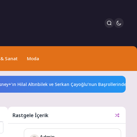
 & Sanat
Moda
n Hilal Altınbilek ve Serkan Çayoğlu’nun Başrollerinde Yer Aldığı 
Rastgele İçerik
Admin