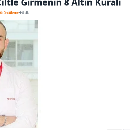
 Ciltle Girmenin 8 Altın Kuralı
Görüntüleme
6 dk.