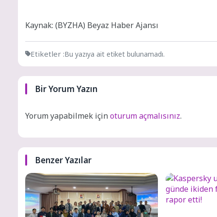
Kaynak: (BYZHA) Beyaz Haber Ajansı
Etiketler :
Bu yazıya ait etiket bulunamadı.
Bir Yorum Yazın
Yorum yapabilmek için
oturum açmalısınız
.
Benzer Yazılar