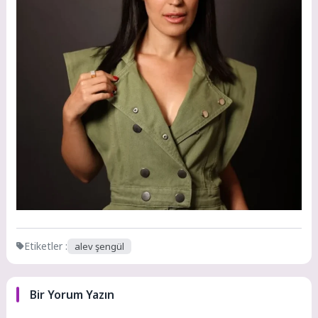
Etiketler :
alev şengül
Bir Yorum Yazın