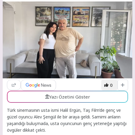
0
Yazı Özetini Göster
Türk sinemasının usta ismi Halil Ergün, Taş Film’de genç ve
güzel oyuncu Alev Şengül ile bir araya geldi. Samimi anların
yaşandığı buluşmada, usta oyuncunun genç yeteneğe yaptığı
övgüler dikkat çekti.