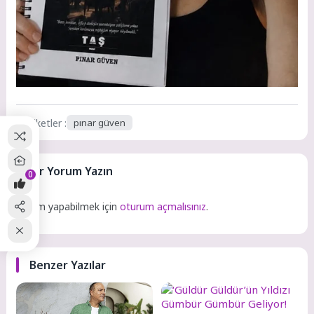
Etiketler :
pınar güven
Bir Yorum Yazın
0
Yorum yapabilmek için
oturum açmalısınız
.
Benzer Yazılar