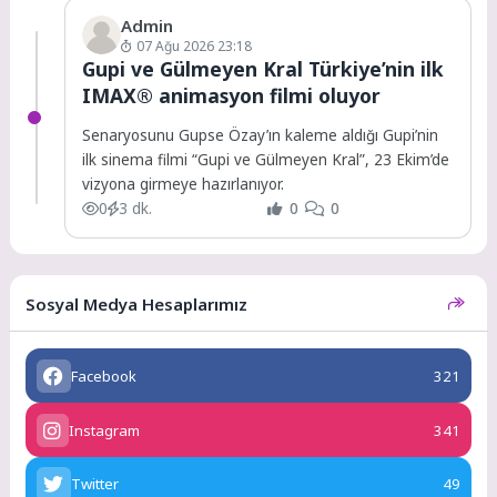
Admin
07 Ağu 2026 23:18
Gupi ve Gülmeyen Kral Türkiye’nin ilk
IMAX® animasyon filmi oluyor
Senaryosunu Gupse Özay’ın kaleme aldığı Gupi’nin
ilk sinema filmi “Gupi ve Gülmeyen Kral”, 23 Ekim’de
vizyona girmeye hazırlanıyor.
0
3 dk.
0
0
Sosyal Medya Hesaplarımız
Facebook
321
Instagram
341
Twitter
49