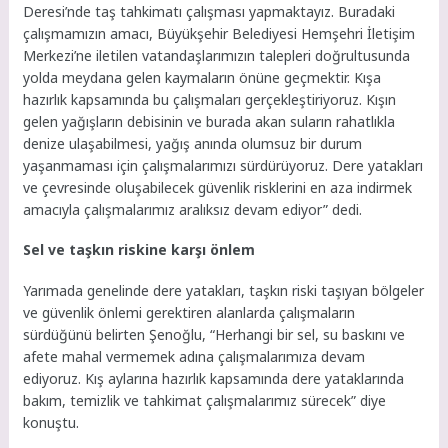
Deresi’nde taş tahkimatı çalışması yapmaktayız. Buradaki
çalışmamızın amacı, Büyükşehir Belediyesi Hemşehri İletişim
Merkezi’ne iletilen vatandaşlarımızın talepleri doğrultusunda
yolda meydana gelen kaymaların önüne geçmektir. Kışa
hazırlık kapsamında bu çalışmaları gerçekleştiriyoruz. Kışın
gelen yağışların debisinin ve burada akan suların rahatlıkla
denize ulaşabilmesi, yağış anında olumsuz bir durum
yaşanmaması için çalışmalarımızı sürdürüyoruz. Dere yatakları
ve çevresinde oluşabilecek güvenlik risklerini en aza indirmek
amacıyla çalışmalarımız aralıksız devam ediyor” dedi.
Sel ve taşkın riskine karşı önlem
Yarımada genelinde dere yatakları, taşkın riski taşıyan bölgeler
ve güvenlik önlemi gerektiren alanlarda çalışmaların
sürdüğünü belirten Şenoğlu, “Herhangi bir sel, su baskını ve
afete mahal vermemek adına çalışmalarımıza devam
ediyoruz. Kış aylarına hazırlık kapsamında dere yataklarında
bakım, temizlik ve tahkimat çalışmalarımız sürecek” diye
konuştu.