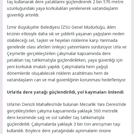
taş kullanarak dere yataklarını güçlendirerek 2 bin 570 metre
uzunluğundaki yaya korkulukları yenilenerek vatandaşların
güvenliği artırıldı.
İzmir Büyükşehir Belediyesi İZSU Genel Müdürlüğü, iklim
krizinin etkisiyle daha sık ve şiddetli yaşanan yağışların neden
olabileceği sel, taşkın ve heyelan risklerine karşı Yarımada
genelinde olası afetleri önleyici yatırımlarını sürdürüyor. Urla ve
Çeşme’de gerçekleştirilen çalışmalar kapsamında dere
yatakları taş tahkimatıyla güçlendirilirken, yaya güvenliği için
yeni korkuluk imalatı yapıldı. Çalışmalarla hem yağışlı
dönemlerde oluşabilecek risklerin azaltılması hem de
vatandaşların can ve mal güvenliğinin korunması hedefleniyor.
Urla’da dere yatağı güçlendirildi, yol kaymaları önlendi
Urla’nın Denizli Mahallesi’nde bulunan Mezarlık Yanı Deresi’nde
gerçekleştirilen çalışma kapsamında yaklaşık 500 metrelik
dere kesiminde sağ ve sol sahiller taş tahkimatıyla
güçlendirildi. Çalışmalarda yaklaşık 3 bin ton anroşman taşı
kullanıldı. Böylece dere yatağındaki aşınmaların önüne