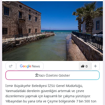
0
Yazı Özetini Göster
İzmir Büyükşehir Belediyesi İZSU Genel Müdürlüğü,
Yarımada’daki derelerin güvenliğini artırmak ve çevre
düzenlemesi yapmak için kapsamlı bir çalışma yürütüyor.
Yılbaşından bu yana Urla ve Çeşme bölgesinde 7 bin 500 ton