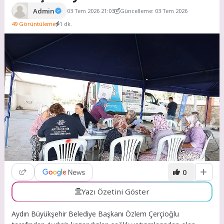
Admin
03 Tem 2026 21:03
Güncelleme: 03 Tem 2026
49 Görüntüleme
1 dk.
0
Yazı Özetini Göster
Aydın Büyükşehir Belediye Başkanı Özlem Çerçioğlu