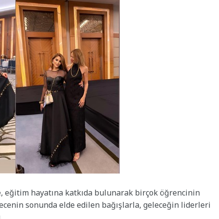
e, eğitim hayatına katkıda bulunarak birçok öğrencinin
ecenin sonunda elde edilen bağışlarla, geleceğin liderleri
ı.