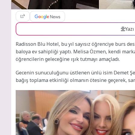
Yazı
Radisson Blu Hotel, bu yıl sayısız öğrenciye burs de
baloya ev sahipliği yaptı. Melisa Özmen, kendi mark
öğrencilerin geleceğine ışık tutmayı amaçladı.
Gecenin sunuculuğunu üstlenen ünlü isim Demet Şener,
bağış toplama etkinliği olmanın ötesine geçerek, sa