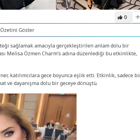
0
 Özetini Göster
steği sağlamak amacıyla gerçekleştirilen anlam dolu bir
ası Melisa Özmen Charm’s adına düzenlediği bu etkinlikte,
 katılımcılara gece boyunca eşlik etti. Etkinlik, sadece bi
nat ve dayanışma dolu bir geceye dönüştü.