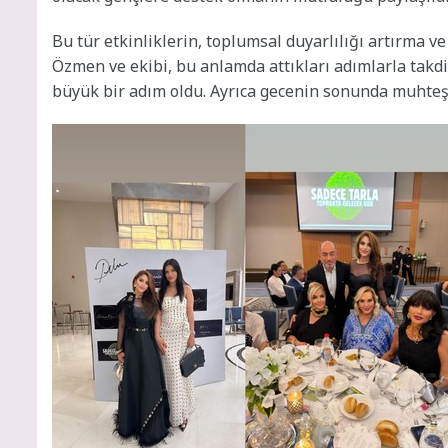
Bu tür etkinliklerin, toplumsal duyarlılığı artırma 
Özmen ve ekibi, bu anlamda attıkları adımlarla takdir
büyük bir adım oldu. Ayrıca gecenin sonunda muhteşe