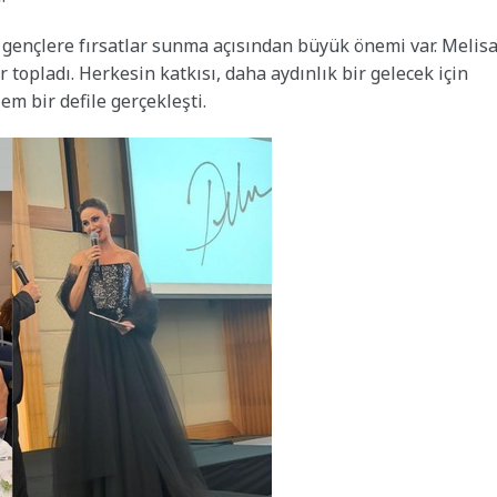
ve gençlere fırsatlar sunma açısından büyük önemi var. Melis
 topladı. Herkesin katkısı, daha aydınlık bir gelecek için
m bir defile gerçekleşti.