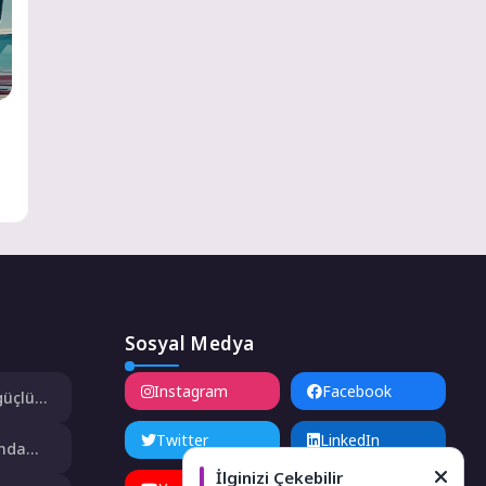
Sosyal Medya
Instagram
Facebook
güçlü
e’de
Twitter
LinkedIn
ında
İlginizi Çekebilir