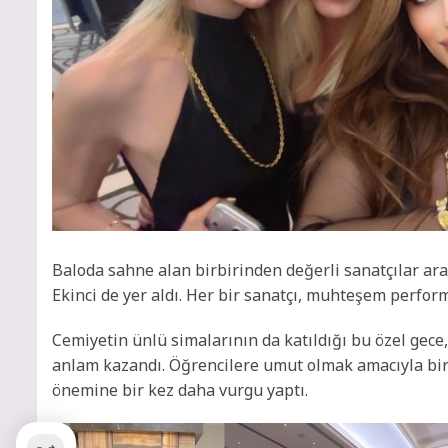
Baloda sahne alan birbirinden değerli sanatçılar ara
Ekinci de yer aldı. Her bir sanatçı, muhteşem perfor
Cemiyetin ünlü simalarının da katıldığı bu özel gec
anlam kazandı. Öğrencilere umut olmak amacıyla bir
önemine bir kez daha vurgu yaptı.