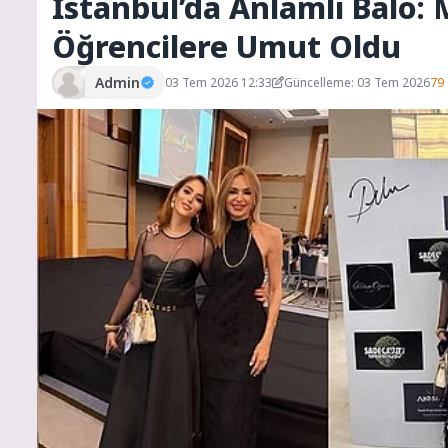
İstanbul’da Anlamlı Balo:
Öğrencilere Umut Oldu
Admin
03 Tem 2026 12:33
Güncelleme: 03 Tem 2026
79