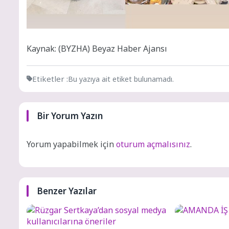
Kaynak: (BYZHA) Beyaz Haber Ajansı
Etiketler :
Bu yazıya ait etiket bulunamadı.
Bir Yorum Yazın
Yorum yapabilmek için
oturum açmalısınız
.
Benzer Yazılar