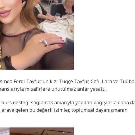
sında Ferdi Tayfur’un kızı Tuğçe Tayfur, Cefi, Lara ve Tuğba
manslarıyla misafirlere unutulmaz anlar yaşattı.
e, burs desteği sağlamak amacıyla yapılan bağışlarla daha d
 araya gelen bu değerli isimler, toplumsal dayanışmanın