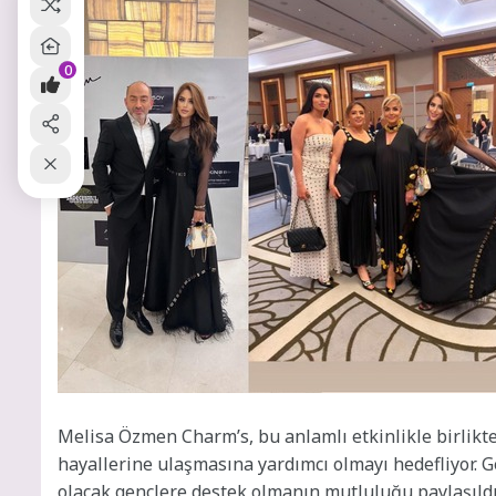
0
Melisa Özmen Charm’s, bu anlamlı etkinlikle birlikt
hayallerine ulaşmasına yardımcı olmayı hedefliyor. G
olacak gençlere destek olmanın mutluluğu paylaşıld