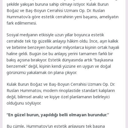
şekilde yakışan buruna sahip olmayı istiyor. Kulak Burun
Boğaz ve Baş-Boyun Cerrahisi Uzmanı Op. Dr. Ruslan
Hummatov’a göre estetik cerrahinin yeni başarısı, ameliyatın
fark edilmemesi.
Sosyal medyanın etkisiyle uzun yıllar boyunca estetik
cerrahide tek tip güzellik anlayışı hâkim oldu. İnce, aşırı kalkık
ve birbirine benzeyen burunlar milyonlarca kişinin ortak hayali
haline geldi. Bugün ise bu anlayış yerini tamamen farklı bir
bakış açısına bırakıyor. Estetik dünyasında artık “başkasına
benzemek” değil, kişinin kendi yüzüne en uygun ve doğal
görünümü yakalamak ön plana çıkıyor.
Kulak Burun Boğaz ve Baş-Boyun Cerrahisi Uzmanı Op. Dr.
Ruslan Hummatov, modern rinoplastide standart kalıpların
değil, bilimsel analiz ve kişiye özel planlamanın belirleyici
olduğunu söylüyor.
“En güzel burun, yapıldığı belli olmayan burundur.”
Bu cümle, Hummatov’un estetik anlayışını tek başına