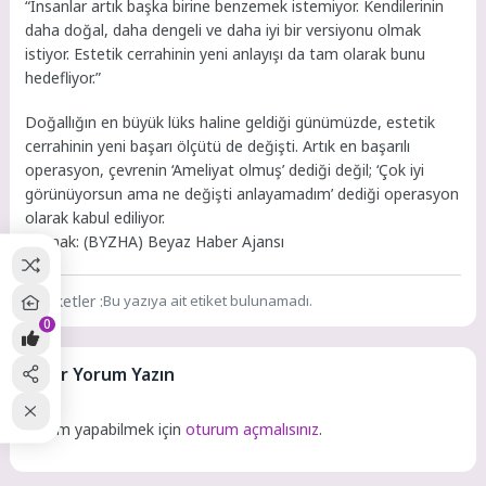
“İnsanlar artık başka birine benzemek istemiyor. Kendilerinin
daha doğal, daha dengeli ve daha iyi bir versiyonu olmak
istiyor. Estetik cerrahinin yeni anlayışı da tam olarak bunu
hedefliyor.”
Doğallığın en büyük lüks haline geldiği günümüzde, estetik
cerrahinin yeni başarı ölçütü de değişti. Artık en başarılı
operasyon, çevrenin ‘Ameliyat olmuş’ dediği değil; ‘Çok iyi
görünüyorsun ama ne değişti anlayamadım’ dediği operasyon
olarak kabul ediliyor.
Kaynak: (BYZHA) Beyaz Haber Ajansı
Etiketler :
Bu yazıya ait etiket bulunamadı.
0
Bir Yorum Yazın
Yorum yapabilmek için
oturum açmalısınız
.