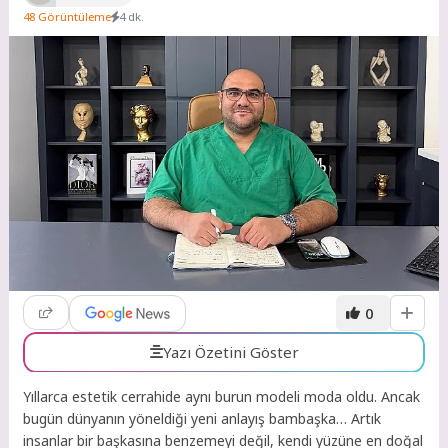
48 Görüntüleme
4 dk.
0
Yazı Özetini Göster
Yıllarca estetik cerrahide aynı burun modeli moda oldu. Ancak
bugün dünyanın yöneldiği yeni anlayış bambaşka… Artık
insanlar bir başkasına benzemeyi değil, kendi yüzüne en doğal