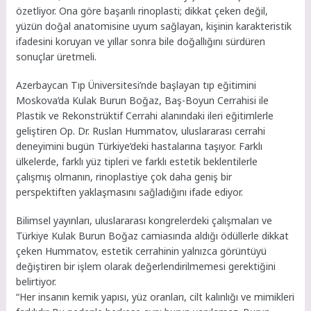
özetliyor. Ona göre başarılı rinoplasti; dikkat çeken değil,
yüzün doğal anatomisine uyum sağlayan, kişinin karakteristik
ifadesini koruyan ve yıllar sonra bile doğallığını sürdüren
sonuçlar üretmeli.
Azerbaycan Tıp Üniversitesi’nde başlayan tıp eğitimini
Moskova’da Kulak Burun Boğaz, Baş-Boyun Cerrahisi ile
Plastik ve Rekonstrüktif Cerrahi alanındaki ileri eğitimlerle
geliştiren Op. Dr. Ruslan Hummatov, uluslararası cerrahi
deneyimini bugün Türkiye’deki hastalarına taşıyor. Farklı
ülkelerde, farklı yüz tipleri ve farklı estetik beklentilerle
çalışmış olmanın, rinoplastiye çok daha geniş bir
perspektiften yaklaşmasını sağladığını ifade ediyor.
Bilimsel yayınları, uluslararası kongrelerdeki çalışmaları ve
Türkiye Kulak Burun Boğaz camiasında aldığı ödüllerle dikkat
çeken Hummatov, estetik cerrahinin yalnızca görüntüyü
değiştiren bir işlem olarak değerlendirilmemesi gerektiğini
belirtiyor.
“Her insanın kemik yapısı, yüz oranları, cilt kalınlığı ve mimikleri