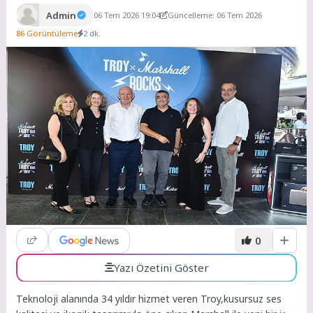
Admin
06 Tem 2026 19:04
Güncelleme: 06 Tem 2026
86 Görüntüleme
2 dk.
0
Yazı Özetini Göster
Teknoloji alanında 34 yıldır hizmet veren Troy,kusursuz ses