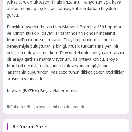
yükselterek muhteşem finale imza attı. Kanyon’un açık hava
atmosferinde gerçekleşen konser, katılımcılardan büyük ilgi
gördü.
Etkinlik kapsamında tanıtılan Marshall Bromley 450 hoparlör
ve Milton kulaklık, davetliler tarafından yakından incelendi.
Marshall’ın ikonik ses mirasını Troy’un premium teknoloji
deneyimiyle buluşturan iş birliği, müzik tutkunlarına yeni bir
buluşma noktası sunarken, Troy’un teknoloji ve yaşam tarzını
bir araya getiren marka vizyonunu da ortaya koydu. Troy x
Marshall gecesi, markaların ortak vizyonunu güçlü bir
lansmanla duyururken, yaz sezonunun dikkat çeken etkinlikleri
arasında yerini aldı.
Kaynak: (BYZHA) Beyaz Haber Ajansı
Etiketler :
Bu yazıya ait etiket bulunamadı.
Bir Yorum Yazın