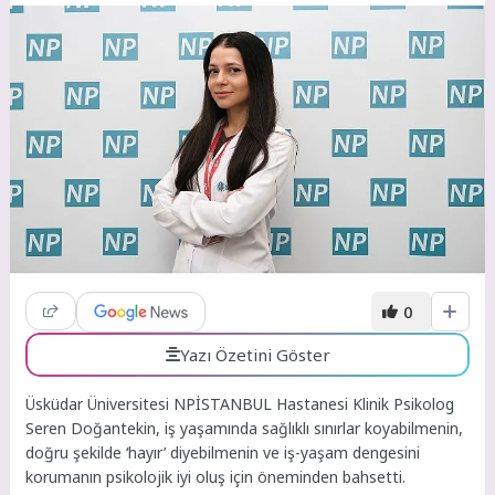
0
Yazı Özetini Göster
Üsküdar Üniversitesi NPİSTANBUL Hastanesi Klinik Psikolog
Seren Doğantekin, iş yaşamında sağlıklı sınırlar koyabilmenin,
doğru şekilde ‘hayır’ diyebilmenin ve iş-yaşam dengesini
korumanın psikolojik iyi oluş için öneminden bahsetti.