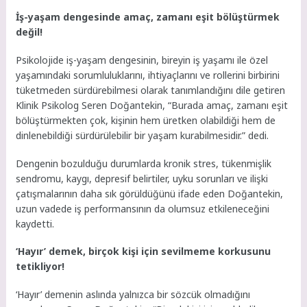
İş-yaşam dengesinde amaç, zamanı eşit bölüştürmek
değil!
Psikolojide iş-yaşam dengesinin, bireyin iş yaşamı ile özel
yaşamındaki sorumluluklarını, ihtiyaçlarını ve rollerini birbirini
tüketmeden sürdürebilmesi olarak tanımlandığını dile getiren
Klinik Psikolog Seren Doğantekin, “Burada amaç, zamanı eşit
bölüştürmekten çok, kişinin hem üretken olabildiği hem de
dinlenebildiği sürdürülebilir bir yaşam kurabilmesidir.” dedi.
Dengenin bozulduğu durumlarda kronik stres, tükenmişlik
sendromu, kaygı, depresif belirtiler, uyku sorunları ve ilişki
çatışmalarının daha sık görüldüğünü ifade eden Doğantekin,
uzun vadede iş performansının da olumsuz etkileneceğini
kaydetti.
‘Hayır’ demek, birçok kişi için sevilmeme korkusunu
tetikliyor!
‘Hayır’ demenin aslında yalnızca bir sözcük olmadığını