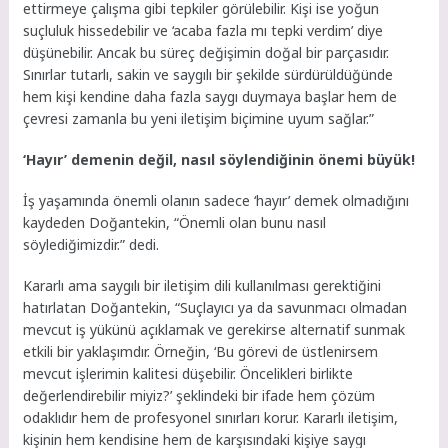
ettirmeye çalışma gibi tepkiler görülebilir. Kişi ise yoğun
suçluluk hissedebilir ve ‘acaba fazla mı tepki verdim’ diye
düşünebilir. Ancak bu süreç değişimin doğal bir parçasıdır.
Sınırlar tutarlı, sakin ve saygılı bir şekilde sürdürüldüğünde
hem kişi kendine daha fazla saygı duymaya başlar hem de
çevresi zamanla bu yeni iletişim biçimine uyum sağlar.”
‘Hayır’ demenin değil, nasıl söylendiğinin önemi büyük!
İş yaşamında önemli olanın sadece ‘hayır’ demek olmadığını
kaydeden Doğantekin, “Önemli olan bunu nasıl
söylediğimizdir.” dedi.
Kararlı ama saygılı bir iletişim dili kullanılması gerektiğini
hatırlatan Doğantekin, “Suçlayıcı ya da savunmacı olmadan
mevcut iş yükünü açıklamak ve gerekirse alternatif sunmak
etkili bir yaklaşımdır. Örneğin, ‘Bu görevi de üstlenirsem
mevcut işlerimin kalitesi düşebilir. Öncelikleri birlikte
değerlendirebilir miyiz?’ şeklindeki bir ifade hem çözüm
odaklıdır hem de profesyonel sınırları korur. Kararlı iletişim,
kişinin hem kendisine hem de karşısındaki kişiye saygı