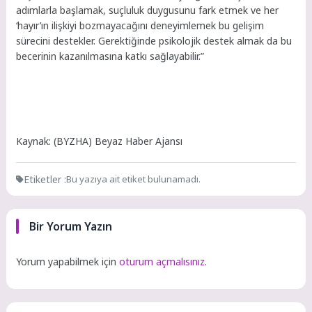
adımlarla başlamak, suçluluk duygusunu fark etmek ve her
‘hayır’ın ilişkiyi bozmayacağını deneyimlemek bu gelişim
sürecini destekler. Gerektiğinde psikolojik destek almak da bu
becerinin kazanılmasına katkı sağlayabilir.”
Kaynak: (BYZHA) Beyaz Haber Ajansı
Etiketler :
Bu yazıya ait etiket bulunamadı.
Bir Yorum Yazın
Yorum yapabilmek için
oturum açmalısınız
.