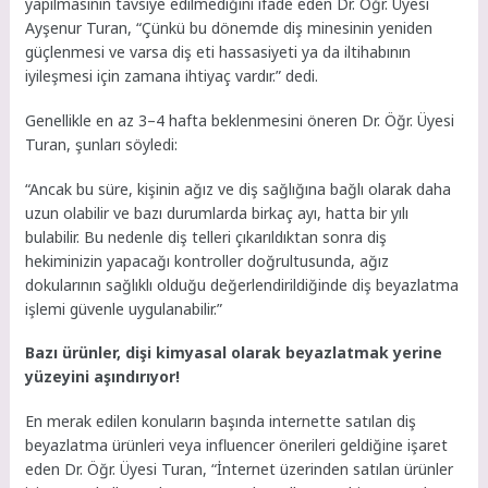
yapılmasının tavsiye edilmediğini ifade eden Dr. Öğr. Üyesi
Ayşenur Turan, “Çünkü bu dönemde diş minesinin yeniden
güçlenmesi ve varsa diş eti hassasiyeti ya da iltihabının
iyileşmesi için zamana ihtiyaç vardır.” dedi.
Genellikle en az 3–4 hafta beklenmesini öneren Dr. Öğr. Üyesi
Turan, şunları söyledi:
“Ancak bu süre, kişinin ağız ve diş sağlığına bağlı olarak daha
uzun olabilir ve bazı durumlarda birkaç ayı, hatta bir yılı
bulabilir. Bu nedenle diş telleri çıkarıldıktan sonra diş
hekiminizin yapacağı kontroller doğrultusunda, ağız
dokularının sağlıklı olduğu değerlendirildiğinde diş beyazlatma
işlemi güvenle uygulanabilir.”
Bazı ürünler, dişi kimyasal olarak beyazlatmak yerine
yüzeyini aşındırıyor!
En merak edilen konuların başında internette satılan diş
beyazlatma ürünleri veya influencer önerileri geldiğine işaret
eden Dr. Öğr. Üyesi Turan, “İnternet üzerinden satılan ürünler