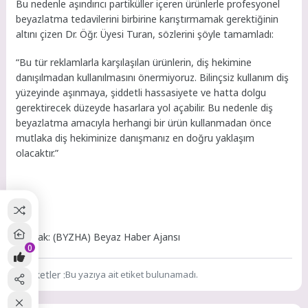
Bu nedenle aşındırıcı partiküller içeren ürünlerle profesyonel
beyazlatma tedavilerini birbirine karıştırmamak gerektiğinin
altını çizen Dr. Öğr. Üyesi Turan, sözlerini şöyle tamamladı:
“Bu tür reklamlarla karşılaşılan ürünlerin, diş hekimine
danışılmadan kullanılmasını önermiyoruz. Bilinçsiz kullanım diş
yüzeyinde aşınmaya, şiddetli hassasiyete ve hatta dolgu
gerektirecek düzeyde hasarlara yol açabilir. Bu nedenle diş
beyazlatma amacıyla herhangi bir ürün kullanmadan önce
mutlaka diş hekiminize danışmanız en doğru yaklaşım
olacaktır.”
Kaynak: (BYZHA) Beyaz Haber Ajansı
0
Etiketler :
Bu yazıya ait etiket bulunamadı.