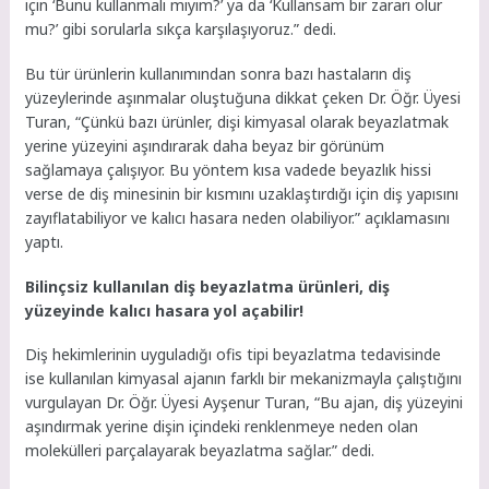
için ‘Bunu kullanmalı mıyım?’ ya da ‘Kullansam bir zararı olur
mu?’ gibi sorularla sıkça karşılaşıyoruz.” dedi.
Bu tür ürünlerin kullanımından sonra bazı hastaların diş
yüzeylerinde aşınmalar oluştuğuna dikkat çeken Dr. Öğr. Üyesi
Turan, “Çünkü bazı ürünler, dişi kimyasal olarak beyazlatmak
yerine yüzeyini aşındırarak daha beyaz bir görünüm
sağlamaya çalışıyor. Bu yöntem kısa vadede beyazlık hissi
verse de diş minesinin bir kısmını uzaklaştırdığı için diş yapısını
zayıflatabiliyor ve kalıcı hasara neden olabiliyor.” açıklamasını
yaptı.
Bilinçsiz kullanılan diş beyazlatma ürünleri, diş
yüzeyinde kalıcı hasara yol açabilir!
Diş hekimlerinin uyguladığı ofis tipi beyazlatma tedavisinde
ise kullanılan kimyasal ajanın farklı bir mekanizmayla çalıştığını
vurgulayan Dr. Öğr. Üyesi Ayşenur Turan, “Bu ajan, diş yüzeyini
aşındırmak yerine dişin içindeki renklenmeye neden olan
molekülleri parçalayarak beyazlatma sağlar.” dedi.