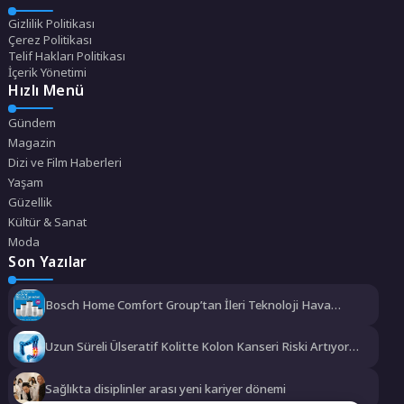
Gizlilik Politikası
Çerez Politikası
Telif Hakları Politikası
İçerik Yönetimi
Hızlı Menü
Gündem
Magazin
Dizi ve Film Haberleri
Yaşam
Güzellik
Kültür & Sanat
Moda
Son Yazılar
Bosch Home Comfort Group’tan İleri Teknoloji Hava
Temizleme Cihazları
Uzun Süreli Ülseratif Kolitte Kolon Kanseri Riski Artıyor
mu?
Sağlıkta disiplinler arası yeni kariyer dönemi