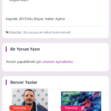
Kaynak: (BYZHA) Beyaz Haber Ajansı
Etiketler :
Bu yazıya ait etiket bulunamadı.
Bir Yorum Yazın
Yorum yapabilmek için
oturum açmalısınız
.
Benzer Yazılar
Teknoloji
Teknoloji