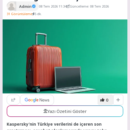
Admin
08 Tem 2026 11:34
Güncelleme: 08 Tem 2026
31 Görüntüleme
5 dk.
0
Yazı Özetini Göster
Kaspersky’nin Türkiye verilerini de içeren son