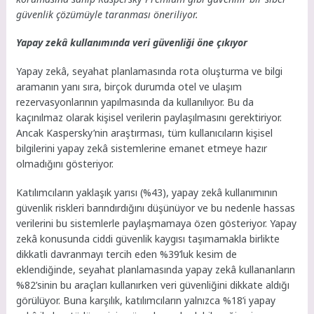
güvenlik çözümüyle taranması öneriliyor.
Yapay zekâ kullanımında veri güvenliği öne çıkıyor
Yapay zekâ, seyahat planlamasında rota oluşturma ve bilgi
aramanın yanı sıra, birçok durumda otel ve ulaşım
rezervasyonlarının yapılmasında da kullanılıyor. Bu da
kaçınılmaz olarak kişisel verilerin paylaşılmasını gerektiriyor.
Ancak Kaspersky’nin araştırması, tüm kullanıcıların kişisel
bilgilerini yapay zekâ sistemlerine emanet etmeye hazır
olmadığını gösteriyor.
Katılımcıların yaklaşık yarısı (%43), yapay zekâ kullanımının
güvenlik riskleri barındırdığını düşünüyor ve bu nedenle hassas
verilerini bu sistemlerle paylaşmamaya özen gösteriyor. Yapay
zekâ konusunda ciddi güvenlik kaygısı taşımamakla birlikte
dikkatli davranmayı tercih eden %39’luk kesim de
eklendiğinde, seyahat planlamasında yapay zekâ kullananların
%82’sinin bu araçları kullanırken veri güvenliğini dikkate aldığı
görülüyor. Buna karşılık, katılımcıların yalnızca %18’i yapay