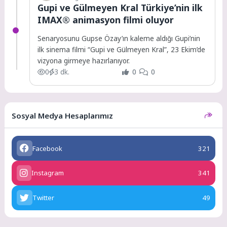
Gupi ve Gülmeyen Kral Türkiye’nin ilk
IMAX® animasyon filmi oluyor
Senaryosunu Gupse Özay’ın kaleme aldığı Gupi’nin
ilk sinema filmi “Gupi ve Gülmeyen Kral”, 23 Ekim’de
vizyona girmeye hazırlanıyor.
0
3 dk.
0
0
Sosyal Medya Hesaplarımız
Facebook
321
Instagram
341
Twitter
49