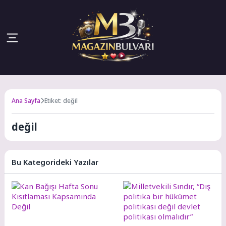
Ana Sayfa
Etiket: değil
değil
Bu Kategorideki Yazılar